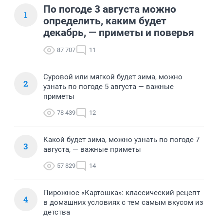
По погоде 3 августа можно
1
определить, каким будет
декабрь, — приметы и поверья
87 707
11
Суровой или мягкой будет зима, можно
2
узнать по погоде 5 августа — важные
приметы
78 439
12
Какой будет зима, можно узнать по погоде 7
3
августа, — важные приметы
57 829
14
Пирожное «Картошка»: классический рецепт
4
в домашних условиях с тем самым вкусом из
детства