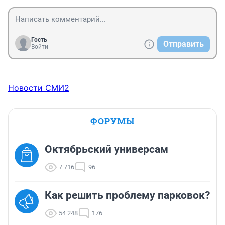
Гость
Отправить
Войти
Новости СМИ2
ФОРУМЫ
Октябрьский универсам
7 716
96
Как решить проблему парковок?
54 248
176