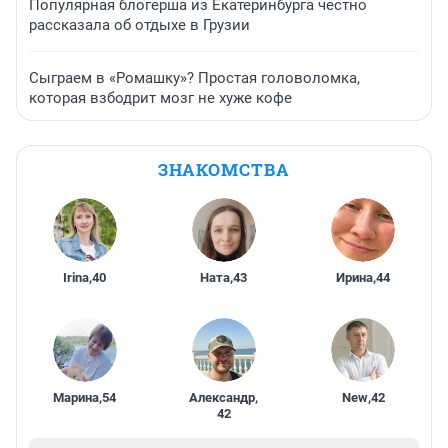
Популярная блогерша из Екатеринбурга честно
рассказала об отдыхе в Грузии
Сыграем в «Ромашку»? Простая головоломка,
которая взбодрит мозг не хуже кофе
ЗНАКОМСТВА
Irina
,
40
Ната
,
43
Ирина
,
44
Марина
,
54
Александр
,
New
,
42
42