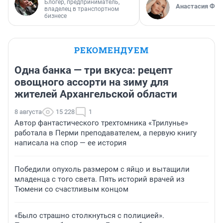
Блогер, предприниматель,
Анастасия Фил
владелец в транспортном
бизнесе
РЕКОМЕНДУЕМ
Одна банка — три вкуса: рецепт
овощного ассорти на зиму для
жителей Архангельской области
8 августа
15 228
1
Автор фантастического трехтомника «Трилунье»
работала в Перми преподавателем, а первую книгу
написала на спор — ее история
Победили опухоль размером с яйцо и вытащили
младенца с того света. Пять историй врачей из
Тюмени со счастливым концом
«Было страшно столкнуться с полицией».