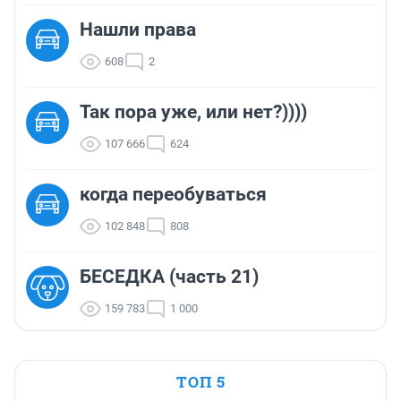
Нашли права
608
2
Так пора уже, или нет?))))
107 666
624
когда переобуваться
102 848
808
БЕСЕДКА (часть 21)
159 783
1 000
ТОП 5