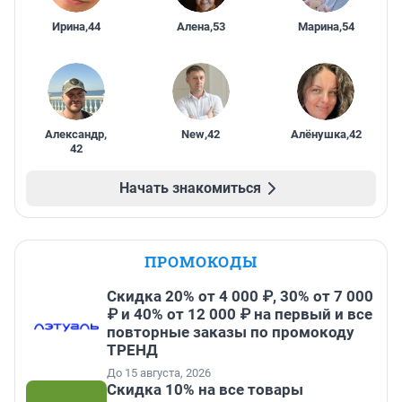
Ирина
,
44
Алена
,
53
Марина
,
54
Александр
,
New
,
42
Алёнушка
,
42
42
Начать знакомиться
ПРОМОКОДЫ
Скидка 20% от 4 000 ₽, 30% от 7 000
₽ и 40% от 12 000 ₽ на первый и все
повторные заказы по промокоду
ТРЕНД
До 15 августа, 2026
Скидка 10% на все товары