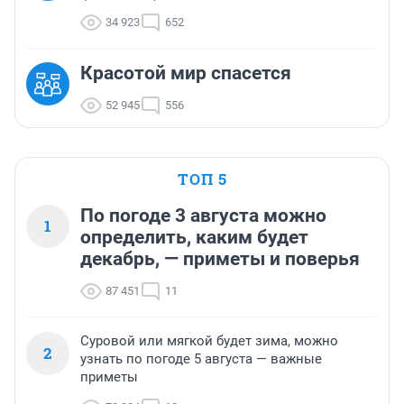
34 923
652
Красотой мир спасется
52 945
556
ТОП 5
По погоде 3 августа можно
1
определить, каким будет
декабрь, — приметы и поверья
87 451
11
Суровой или мягкой будет зима, можно
2
узнать по погоде 5 августа — важные
приметы