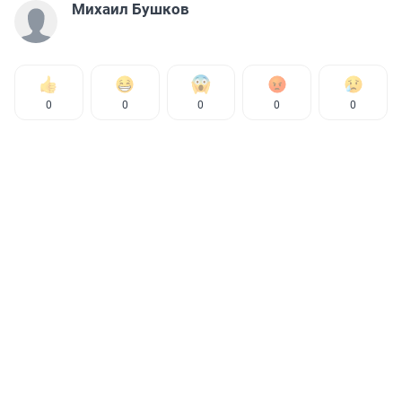
Михаил Бушков
0
0
0
0
0