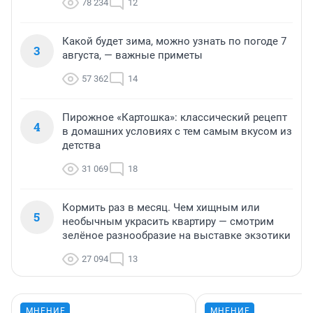
78 234
12
Какой будет зима, можно узнать по погоде 7
3
августа, — важные приметы
57 362
14
Пирожное «Картошка»: классический рецепт
4
в домашних условиях с тем самым вкусом из
детства
31 069
18
Кормить раз в месяц. Чем хищным или
5
необычным украсить квартиру — смотрим
зелёное разнообразие на выставке экзотики
27 094
13
МНЕНИЕ
МНЕНИЕ