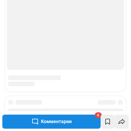
Пользовательское соглашение сервиса «Подписка без баннерной
рекламы»
© ООО «Интернет Технологии»
0
Комментарии