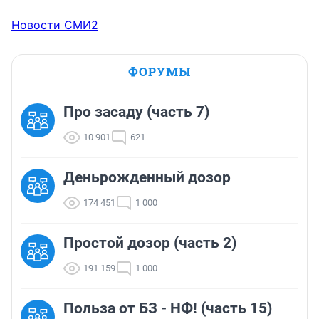
Новости СМИ2
ФОРУМЫ
Про засаду (часть 7)
10 901
621
Деньрожденный дозор
174 451
1 000
Простой дозор (часть 2)
191 159
1 000
Польза от БЗ - НФ! (часть 15)