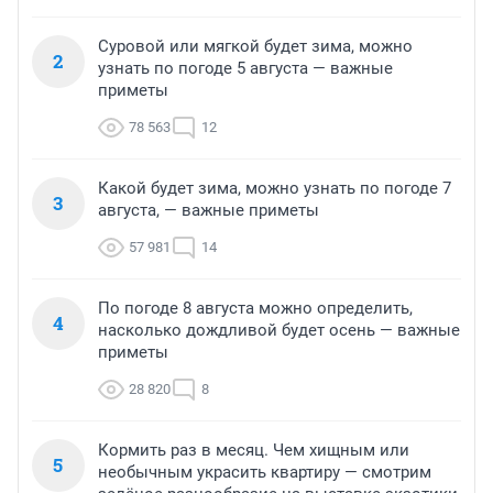
Суровой или мягкой будет зима, можно
2
узнать по погоде 5 августа — важные
приметы
78 563
12
Какой будет зима, можно узнать по погоде 7
3
августа, — важные приметы
57 981
14
По погоде 8 августа можно определить,
4
насколько дождливой будет осень — важные
приметы
28 820
8
Кормить раз в месяц. Чем хищным или
5
необычным украсить квартиру — смотрим