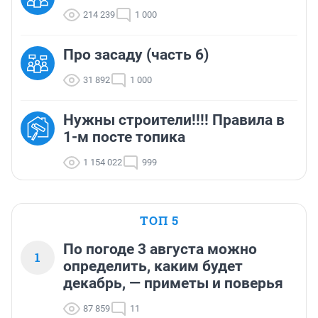
214 239
1 000
Про засаду (часть 6)
31 892
1 000
Нужны строители!!!! Правила в
1-м посте топика
1 154 022
999
ТОП 5
По погоде 3 августа можно
1
определить, каким будет
декабрь, — приметы и поверья
87 859
11