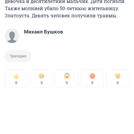
девочка и десятилетний мальчик. Дети погибли.
Также молнией убило 50-летнюю жительницу
Златоуста. Девять человек получили травмы.
Михаил Бушков
Трагедия
0
0
0
0
0