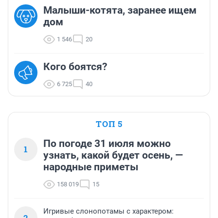
Малыши-котята, заранее ищем
дом
1 546
20
Кого боятся?
6 725
40
ТОП 5
По погоде 31 июля можно
1
узнать, какой будет осень, —
народные приметы
158 019
15
Игривые слонопотамы с характером:
2