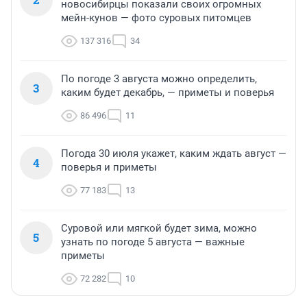
новосибирцы показали своих огромных
мейн-кунов — фото суровых питомцев
137 316
34
По погоде 3 августа можно определить,
3
каким будет декабрь, — приметы и поверья
86 496
11
Погода 30 июля укажет, каким ждать август —
4
поверья и приметы
77 183
13
Суровой или мягкой будет зима, можно
5
узнать по погоде 5 августа — важные
приметы
72 282
10