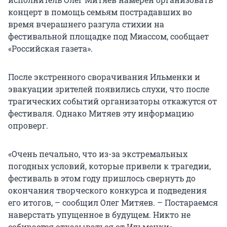
концерт в помощь семьям пострадавших во
время вчерашнего разгула стихии на
фестивальной площадке под Миассом, сообщает
«Российская газета».
После экстренного сворачивания Ильменки и
эвакуации зрителей появились слухи, что после
трагических событий организаторы откажутся от
фестиваля. Однако Митяев эту информацию
опроверг.
«Очень печально, что из-за экстремальных
погодных условий, которые привели к трагедии,
фестиваль в этом году пришлось свернуть до
окончания творческого конкурса и подведения
его итогов, – сообщил Олег Митяев. – Постараемся
наверстать упущенное в будущем. Никто не
собирается отказываться от Ильменки».