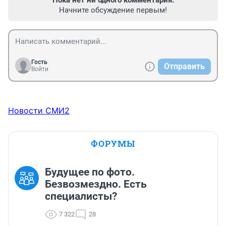
Пока нет ни одного комментария.
Начните обсуждение первым!
Гость
Отправить
Войти
Новости СМИ2
ФОРУМЫ
Будущее по фото.
Безвозмездно. Есть
специалисты?
7 322
28