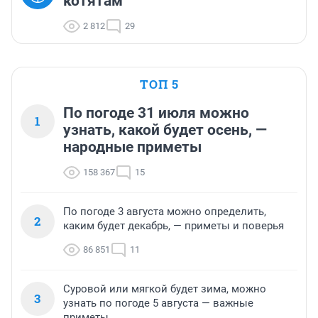
котятам
2 812
29
ТОП 5
По погоде 31 июля можно
1
узнать, какой будет осень, —
народные приметы
158 367
15
По погоде 3 августа можно определить,
2
каким будет декабрь, — приметы и поверья
86 851
11
Суровой или мягкой будет зима, можно
3
узнать по погоде 5 августа — важные
приметы