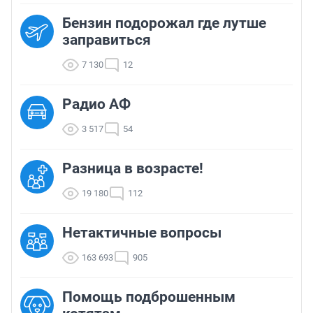
Бензин подорожал где лутше
заправиться
7 130
12
Радио АФ
3 517
54
Разница в возрасте!
19 180
112
Нетактичные вопросы
163 693
905
Помощь подброшенным