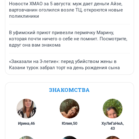
Новости ХМАО за 5 августа: муж дает деньги Айзе,
вартовчанин оголился возле ТЦ, откроются новые
поликлиники
В уфимский приют привезли пермячку Марину,
которая почти ничего о себе не помнит. Посмотрите,
вдруг она вам знакома
«Заказали на 3-летие»: перед убийством жены в
Казани турок забрал торт на день рождения сына
ЗНАКОМСТВА
Ирина
,
46
Юлия
,
50
ХуЛиГаНкА
,
43