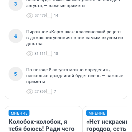
3
августа, — важные приметы
57 479
14
Пирожное «Картошка»: классический рецепт
4
в домашних условиях с тем самым вкусом из
детства
31 111
18
По погоде 8 августа можно определить,
5
насколько дождливой будет осень — важные
приметы
27 399
7
МНЕНИЕ
МНЕНИЕ
Колобок-колобок, я
«Нет некрасив
тебя боюсь! Ради чего
городов, есть