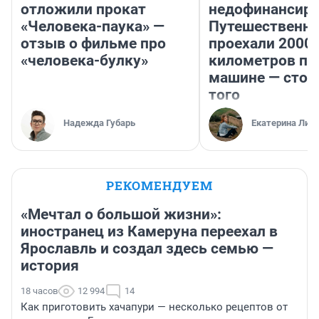
отложили прокат
недофинансиро
«Человека-паука» —
Путешественн
отзыв о фильме про
проехали 2000
«человека-булку»
километров по 
машине — стои
того
Надежда Губарь
Екатерина Лит
РЕКОМЕНДУЕМ
«Мечтал о большой жизни»:
иностранец из Камеруна переехал в
Ярославль и создал здесь семью —
история
18 часов
12 994
14
Как приготовить хачапури — несколько рецептов от