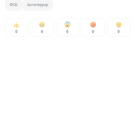
ФСБ
Антитеррор
0
0
0
0
0