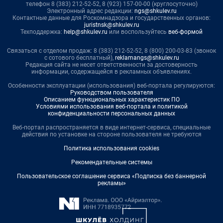
телефон 8 (383) 212-52-52, 8 (923) 157-00-00 (круглосуточно)
Электронный адрес редакции:
ngs@shkulev.ru
Контактные данные для Роскомнадзора и государственных органов:
juristnsk@shkulev.ru
Техподдержка:
help@shkulev.ru
или воспользуйтесь
веб-формой
Связаться с отделом продаж: 8 (383) 212-52-52, 8 (800) 200-03-83 (звонок
с сотового бесплатный),
reklamangs@shkulev.ru
Редакция сайта не несет ответственности за достоверность
информации, содержащейся в рекламных объявлениях.
Особенности эксплуатации (использования) веб-портала регулируются:
Руководством пользователя
Описанием функциональных характеристик ПО
Условиями использования веб-портала и политикой
конфиденциальности персональных данных
Веб-портал распространяется в виде интернет-сервиса, специальные
действия по установке на стороне пользователя не требуются
Политика использования cookies
Рекомендательные системы
Пользовательское соглашение сервиса «Подписка без баннерной
рекламы»