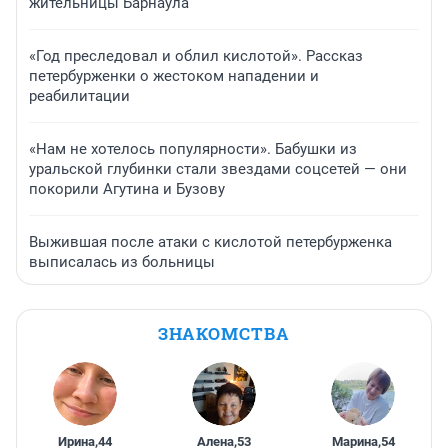
жительницы Барнаула
«Год преследовал и облил кислотой». Рассказ
петербурженки о жестоком нападении и
реабилитации
«Нам не хотелось популярности». Бабушки из
уральской глубинки стали звездами соцсетей — они
покорили Агутина и Бузову
Выжившая после атаки с кислотой петербурженка
выписалась из больницы
ЗНАКОМСТВА
Ирина
,
44
Алена
,
53
Марина
,
54