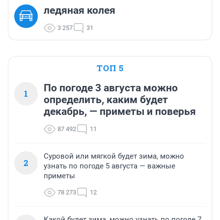
ледяная колея
3 257
31
ТОП 5
По погоде 3 августа можно
1
определить, каким будет
декабрь, — приметы и поверья
87 492
11
Суровой или мягкой будет зима, можно
2
узнать по погоде 5 августа — важные
приметы
78 273
12
Какой будет зима, можно узнать по погоде 7