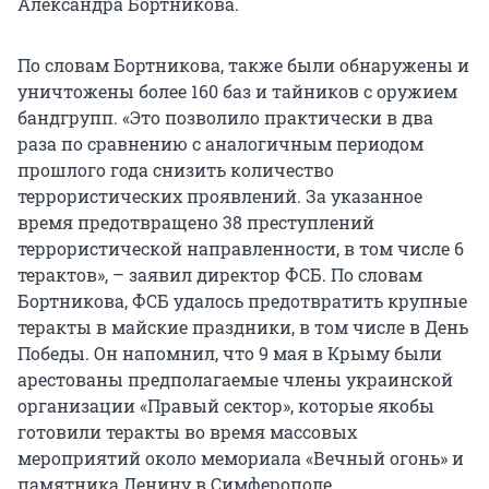
Александра Бортникова.
По словам Бортникова, также были обнаружены и
уничтожены более 160 баз и тайников с оружием
бандгрупп. «Это позволило практически в два
раза по сравнению с аналогичным периодом
прошлого года снизить количество
террористических проявлений. За указанное
время предотвращено 38 преступлений
террористической направленности, в том числе 6
терактов», – заявил директор ФСБ. По словам
Бортникова, ФСБ удалось предотвратить крупные
теракты в майские праздники, в том числе в День
Победы. Он напомнил, что 9 мая в Крыму были
арестованы предполагаемые члены украинской
организации «Правый сектор», которые якобы
готовили теракты во время массовых
мероприятий около мемориала «Вечный огонь» и
памятника Ленину в Симферополе.