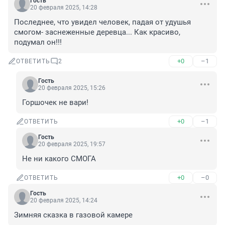
Гость
20 февраля 2025, 14:28
Последнее, что увидел человек, падая от удушья 
смогом- заснеженные деревца... Как красиво, 
подумал он!!!
+0
–1
ОТВЕТИТЬ
2
Гость
20 февраля 2025, 15:26
Горшочек не вари!
+0
–1
ОТВЕТИТЬ
Гость
20 февраля 2025, 19:57
Не ни какого СМОГА
+0
–0
ОТВЕТИТЬ
Гость
20 февраля 2025, 14:24
Зимняя сказка в газовой камере