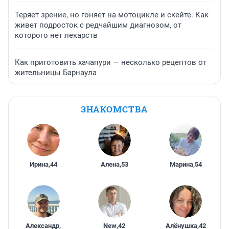
Теряет зрение, но гоняет на мотоцикле и скейте. Как
живет подросток с редчайшим диагнозом, от
которого нет лекарств
Как приготовить хачапури — несколько рецептов от
жительницы Барнаула
ЗНАКОМСТВА
Ирина
,
44
Алена
,
53
Марина
,
54
Александр
,
New
,
42
Алёнушка
,
42