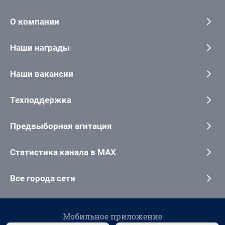
О компании
Наши награды
Наши вакансии
Техподдержка
Предвыборная агитация
Статистика канала в MAX
Все города сети
Мобильное приложение