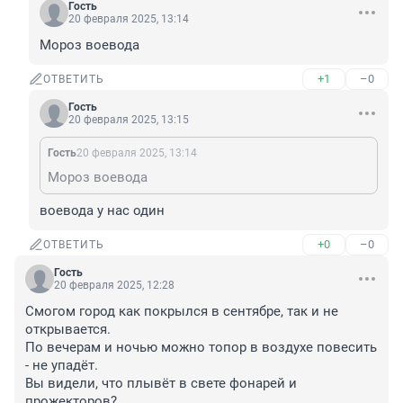
Гость
20 февраля 2025, 13:14
Мороз воевода
+1
–0
ОТВЕТИТЬ
Гость
20 февраля 2025, 13:15
Гость
20 февраля 2025, 13:14
Мороз воевода
воевода у нас один
+0
–0
ОТВЕТИТЬ
Гость
20 февраля 2025, 12:28
Смогом город как покрылся в сентябре, так и не 
открывается.

По вечерам и ночью можно топор в воздухе повесить 
- не упадёт.

Вы видели, что плывёт в свете фонарей и 
прожекторов?
