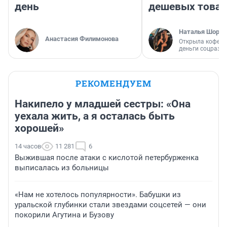
день
дешевых това
Наталья Шорох
Анастасия Филимонова
Открыла кофейн
деньги соцразв
РЕКОМЕНДУЕМ
Накипело у младшей сестры: «Она
уехала жить, а я осталась быть
хорошей»
14 часов
11 281
6
Выжившая после атаки с кислотой петербурженка
выписалась из больницы
«Нам не хотелось популярности». Бабушки из
уральской глубинки стали звездами соцсетей — они
покорили Агутина и Бузову