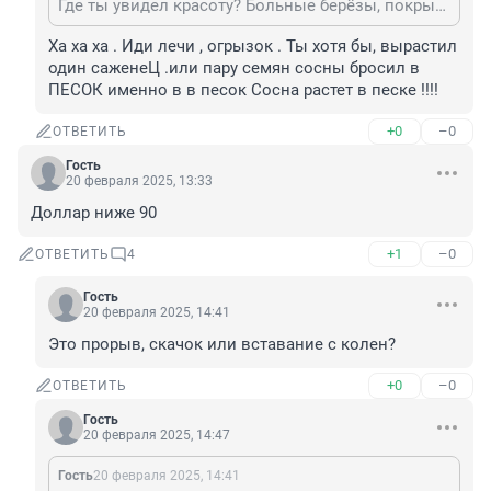
Где ты увидел красоту? Больные берёзы, покрытые серой пылью - это красота?
Ха ха ха . Иди лечи , огрызок . Ты хотя бы, вырастил 
один саженеЦ .или пару семян сосны бросил в 
ПЕСОК именно в в песок Сосна растет в песке !!!!
+0
–0
ОТВЕТИТЬ
Гость
20 февраля 2025, 13:33
Доллар ниже 90
+1
–0
ОТВЕТИТЬ
4
Гость
20 февраля 2025, 14:41
Это прорыв, скачок или вставание с колен?
+0
–0
ОТВЕТИТЬ
Гость
20 февраля 2025, 14:47
Гость
20 февраля 2025, 14:41