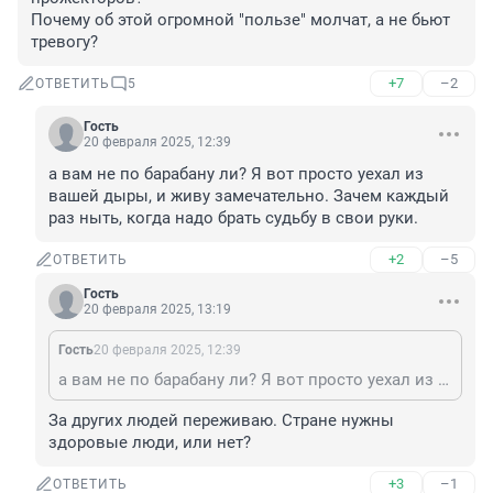
Почему об этой огромной "пользе" молчат, а не бьют 
тревогу?
+7
–2
ОТВЕТИТЬ
5
Гость
20 февраля 2025, 12:39
а вам не по барабану ли? Я вот просто уехал из 
вашей дыры, и живу замечательно. Зачем каждый 
раз ныть, когда надо брать судьбу в свои руки.
+2
–5
ОТВЕТИТЬ
Гость
20 февраля 2025, 13:19
Гость
20 февраля 2025, 12:39
а вам не по барабану ли? Я вот просто уехал из вашей дыры, и живу замечательно. Зачем каждый раз ныть, когда надо брать судьбу в свои руки.
За других людей переживаю. Стране нужны 
здоровые люди, или нет?
+3
–1
ОТВЕТИТЬ