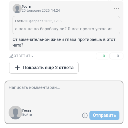
Гость
20 февраля 2025, 14:24
Гость
20 февраля 2025, 12:39
а вам не по барабану ли? Я вот просто уехал из вашей дыры, и живу замечательно. Зачем каждый раз ныть, когда надо брать судьбу в свои руки.
От замечательной жизни глаза протираешь в этот 
чате?
+0
–0
ОТВЕТИТЬ
Показать ещё 2 ответа
Гость
Войти
Отправить