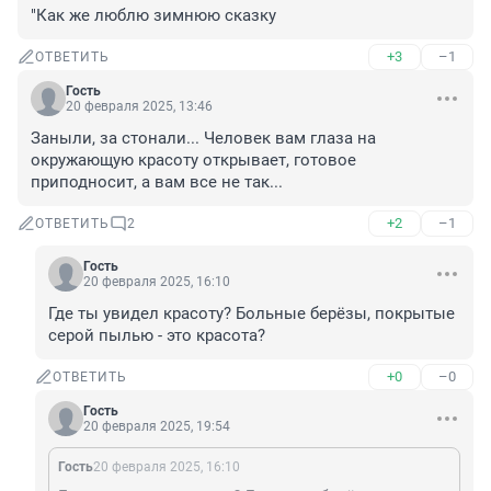
"Как же люблю зимнюю сказку
+3
–1
ОТВЕТИТЬ
Гость
20 февраля 2025, 13:46
Заныли, за стонали... Человек вам глаза на 
окружающую красоту открывает, готовое 
приподносит, а вам все не так...
+2
–1
ОТВЕТИТЬ
2
Гость
20 февраля 2025, 16:10
Где ты увидел красоту? Больные берёзы, покрытые 
серой пылью - это красота?
+0
–0
ОТВЕТИТЬ
Гость
20 февраля 2025, 19:54
Гость
20 февраля 2025, 16:10