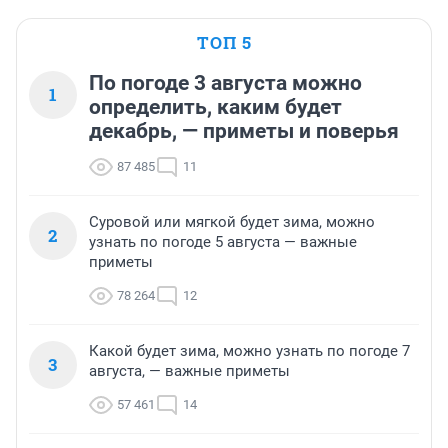
ТОП 5
По погоде 3 августа можно
1
определить, каким будет
декабрь, — приметы и поверья
87 485
11
Суровой или мягкой будет зима, можно
2
узнать по погоде 5 августа — важные
приметы
78 264
12
Какой будет зима, можно узнать по погоде 7
3
августа, — важные приметы
57 461
14