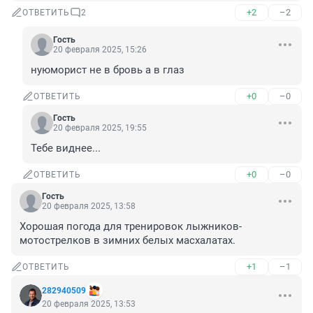
+2
–2
ОТВЕТИТЬ
2
Гость
20 февраля 2025, 15:26
нуюморист не в бровь а в глаз
+0
–0
ОТВЕТИТЬ
Гость
20 февраля 2025, 19:55
Тебе виднее...
+0
–0
ОТВЕТИТЬ
Гость
20 февраля 2025, 13:58
Хорошая погода для тренировок лыжников- 
мотострелков в зимних белых масхалатах.
+1
–1
ОТВЕТИТЬ
282940509
20 февраля 2025, 13:53