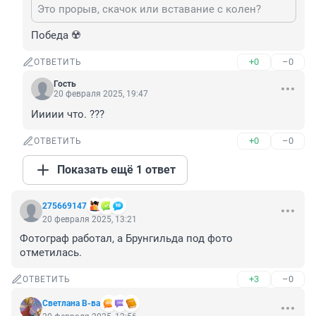
Это прорыв, скачок или вставание с колен?
Победа ☢️
+0
–0
ОТВЕТИТЬ
Гость
20 февраля 2025, 19:47
Иииии что. ???
+0
–0
ОТВЕТИТЬ
Показать ещё 1 ответ
275669147
20 февраля 2025, 13:21
Фотограф работал, а Брунгильда под фото 
отметилась.
+3
–0
ОТВЕТИТЬ
Светлана В-ва