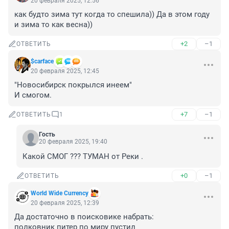
20 февраля 2025, 12:56
как будто зима тут когда то спешила)) Да в этом году 
и зима то как весна))
+2
–1
ОТВЕТИТЬ
$carface
20 февраля 2025, 12:45
"Новосибирск покрылся инеем"

И смогом.
+7
–1
ОТВЕТИТЬ
1
Гость
20 февраля 2025, 19:40
Какой СМОГ ??? ТУМАН от Реки .
+0
–1
ОТВЕТИТЬ
World Wide Currency
20 февраля 2025, 12:39
Да достаточно в поисковике набрать:

полковник питер по миру пустил