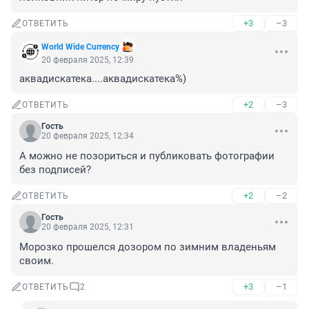
+3
–3
ОТВЕТИТЬ
World Wide Currency
20 февраля 2025, 12:39
аквадискатека....аквадискатека%)
+2
–3
ОТВЕТИТЬ
Гость
20 февраля 2025, 12:34
А можно не позориться и публиковать фотографии 
без подписей?
+2
–2
ОТВЕТИТЬ
Гость
20 февраля 2025, 12:31
Морозко прошелся дозором по зимним владеньям 
своим.
+3
–1
ОТВЕТИТЬ
2