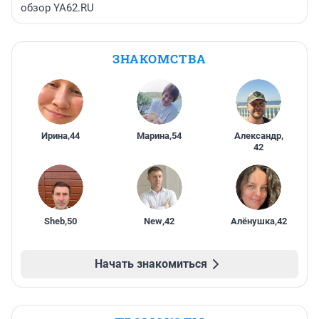
обзор YA62.RU
ЗНАКОМСТВА
Ирина
,
44
Марина
,
54
Александр
,
42
Sheb
,
50
New
,
42
Алёнушка
,
42
Начать знакомиться