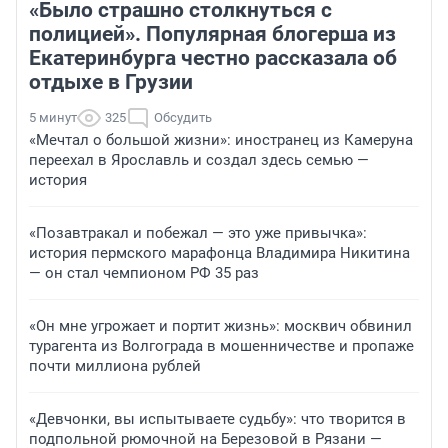
«Было страшно столкнуться с
полицией». Популярная блогерша из
Екатеринбурга честно рассказала об
отдыхе в Грузии
5 минут
325
Обсудить
«Мечтал о большой жизни»: иностранец из Камеруна
переехал в Ярославль и создал здесь семью —
история
«Позавтракал и побежал — это уже привычка»:
история пермского марафонца Владимира Никитина
— он стал чемпионом РФ 35 раз
«Он мне угрожает и портит жизнь»: москвич обвинил
турагента из Волгограда в мошенничестве и пропаже
почти миллиона рублей
«Девчонки, вы испытываете судьбу»: что творится в
подпольной рюмочной на Березовой в Рязани —