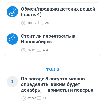
Обмен/продажа детских вещей
(часть 4)
481 171
998
Стоит ли переезжать в
Новосибирск
75 120
404
ТОП 5
По погоде 3 августа можно
1
определить, каким будет
декабрь, — приметы и поверья
87 583
11