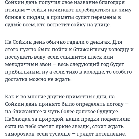
Сойкин день получил свое название благодаря
птицам — сойки начинают перебираться на зиму
ближе к людям, а приметы сулят перемены в
судьбе всем, кто встретит сойку на улице.
На Сойкин день обычно гадали о деньгах. Для
этого нужно было пойти к ближайшему колодцу и
послушать воду: если слышится плеск или
мелодичный звон — весь следующий год будет
прибыльным, ну а если тихо в колодце, то особого
достатка можно не ждать.
Как и во многие другие приметные дни, на
Сойкин день принято было определять погоду —
на ближайшее и чуть более далекое будущее.
Наблюдая за природой, наши предки подметили:
если на небе светят яркие звезды, стоит ждать
заморозков, если тусклые — грядет потепление.