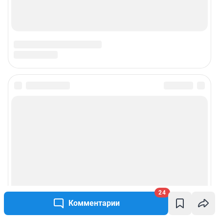
© ООО «Интернет Технологии»
24
Комментарии