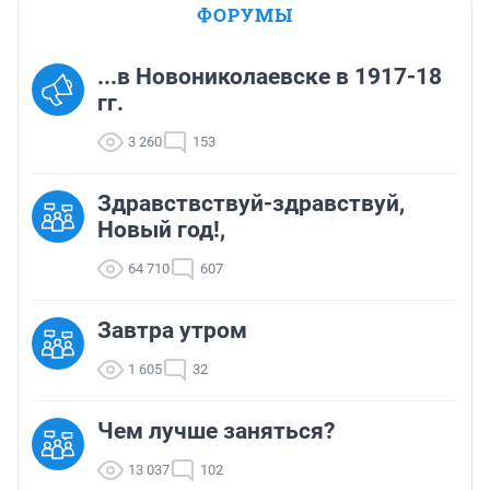
ФОРУМЫ
...в Новониколаевске в 1917-18
гг.
3 260
153
Здравствствуй-здравствуй,
Новый год!,
64 710
607
Завтра утром
1 605
32
Чем лучше заняться?
13 037
102