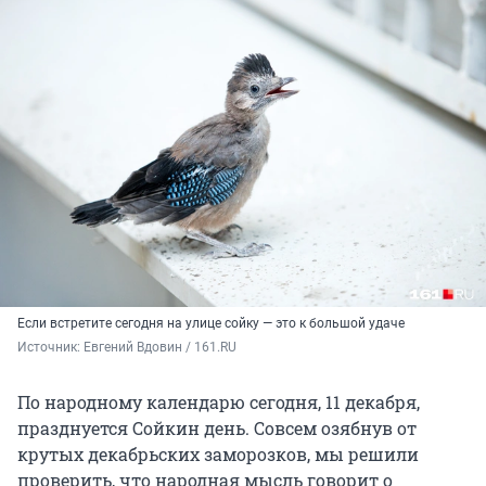
Если встретите сегодня на улице сойку — это к большой удаче
Источник: 
Евгений Вдовин / 161.RU
По народному календарю сегодня, 11 декабря,
празднуется Сойкин день. Совсем озябнув от
крутых декабрьских заморозков, мы решили
проверить, что народная мысль говорит о