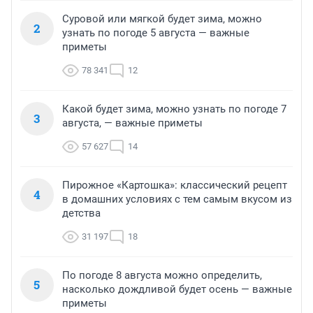
Суровой или мягкой будет зима, можно
2
узнать по погоде 5 августа — важные
приметы
78 341
12
Какой будет зима, можно узнать по погоде 7
3
августа, — важные приметы
57 627
14
Пирожное «Картошка»: классический рецепт
4
в домашних условиях с тем самым вкусом из
детства
31 197
18
По погоде 8 августа можно определить,
5
насколько дождливой будет осень — важные
приметы