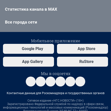
Статистика канала в MAX
Все города сети
Мобильное приложение
Google Play
App Store
App Gallery
RuStore
Мы в соцсетях
Контактные данные для Роскомнадзора и государственных органов
Сетевое издание «НГС.НОВОСТИ» (18+)
Зарегистрировано Федеральной службой по надзору в сфере связи,
информационных технологий и массовых коммуникаций (Роскомнадзор)