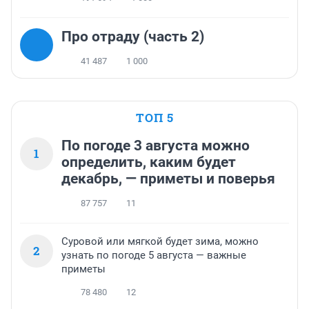
Про отраду (часть 2)
41 487
1 000
ТОП 5
По погоде 3 августа можно
1
определить, каким будет
декабрь, — приметы и поверья
87 757
11
Суровой или мягкой будет зима, можно
2
узнать по погоде 5 августа — важные
приметы
78 480
12