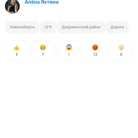
Алёна Яхтина
Новосибирск
СГК
Дзержинский район
Дорога
5
7
1
12
0