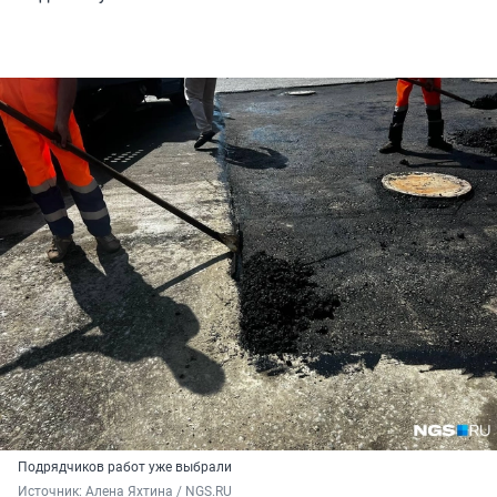
Подрядчиков работ уже выбрали
Источник: 
Алена Яхтина / NGS.RU