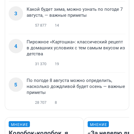
Какой будет зима, можно узнать по погоде 7
3
августа, — важные приметы
57 877
14
Пирожное «Картошка»: классический рецепт
4
в домашних условиях с тем самым вкусом из
детства
31 370
19
По погоде 8 августа можно определить,
5
насколько дождливой будет осень — важные
приметы
28 707
8
МНЕНИЕ
МНЕНИЕ
Колобок-колобок, я
«За неделю две