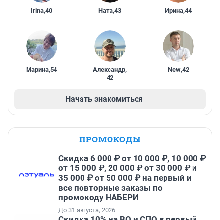
Irina
,
40
Ната
,
43
Ирина
,
44
Марина
,
54
Александр
,
New
,
42
42
Начать знакомиться
ПРОМОКОДЫ
Скидка 6 000 ₽ от 10 000 ₽, 10 000 ₽
от 15 000 ₽, 20 000 ₽ от 30 000 ₽ и
35 000 ₽ от 50 000 ₽ на первый и
все повторные заказы по
промокоду НАБЕРИ
До 31 августа, 2026
Скидка 10% на ВО и СПО в первый