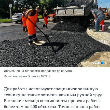
Испытания на теплосетях продлятся до августа
Источник: 
Алена Яхтина / NGS.RU
Для работы используют специализированную
технику, но также остается важным ручной труд.
В течение месяца специалисты провели работы
более чем на 400 объектах. Точного плана работ