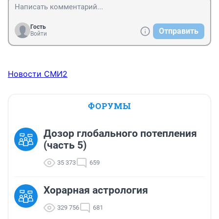
Гость
Отправить
Войти
Новости СМИ2
ФОРУМЫ
Дозор глобального потепления
(часть 5)
35 373
659
Хорарная астрология
329 756
681