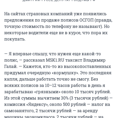
ДМИТРИЙ ГУСЕВ, ДЕПУТАТ ГОСДУМЫ РФ
На сайтах страховых компаний уже появились
предложения по продаже полисов ОСГОП (правда,
точную стоимость по телефону не называют). Но
некоторые водители еще не в курсе, что пора их
покупать.
— Я впервые слышу, что нужен еще какой-то
полис, — рассказал MSK1.RU таксист Владимир
Галай. — Кажется, кто-то из высокопоставленных
придумал очередную «кормушку». Это последняя
капля, дальше работать точно не смогу. Без
всяких полисов за 10–12 часов работы в день я
зарабатываю «грязными» около 10 тысяч рублей.
Из этой суммы вычитаем 30% (3 тысячи рублей) —
комиссия «Яндексу», около 500 рублей — налог на
самозанятого, 2 тысячи рублей — за аренду
машины экономкласса, 2 тысячи рублей — на