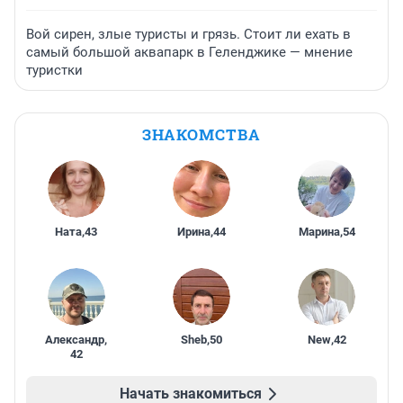
Вой сирен, злые туристы и грязь. Стоит ли ехать в
самый большой аквапарк в Геленджике — мнение
туристки
ЗНАКОМСТВА
Ната
,
43
Ирина
,
44
Марина
,
54
Александр
,
Sheb
,
50
New
,
42
42
Начать знакомиться