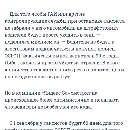
— Для того чтобы ГАИ или другие
контролирующие службы при остановке таксиста
не забрали у него автомобиль на штрафстоянку,
водители будут просто уходить в тень, —
поделился мнением он. — Водители не будут к
агрегаторам подключаться и не купят полисы
ОСГОП. Фактически рынок вернется в 90-е годы.
Либо таксисты просто уйдут из отрасли. В итоге
количество таксистов опять резко снизится, цены
на поездки снова вырастут.
Но в компании «Яндекс Go» смотрят на
происходящее более оптимистично и полагают,
что водители не разбегутся кто куда.
— С 1 сентября у таксистов будет 60 дней, для того
чтобы купить полис ОСГОП и уведомить об этом