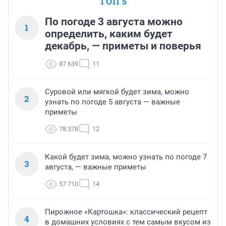
ТОП 5
По погоде 3 августа можно
1
определить, каким будет
декабрь, — приметы и поверья
87 639
11
Суровой или мягкой будет зима, можно
2
узнать по погоде 5 августа — важные
приметы
78 378
12
Какой будет зима, можно узнать по погоде 7
3
августа, — важные приметы
57 710
14
Пирожное «Картошка»: классический рецепт
4
в домашних условиях с тем самым вкусом из