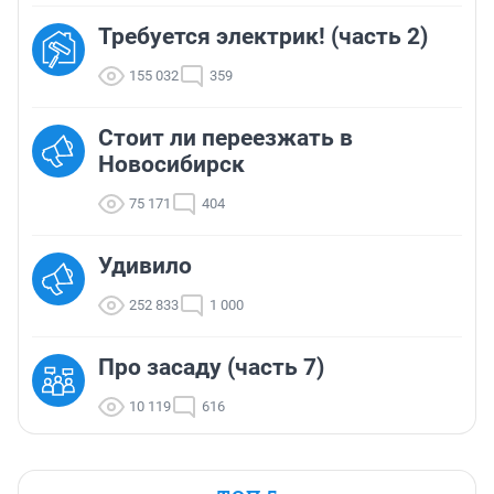
Требуется электрик! (часть 2)
155 032
359
Стоит ли переезжать в
Новосибирск
75 171
404
Удивило
252 833
1 000
Про засаду (часть 7)
10 119
616