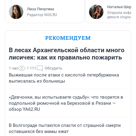
Наталья Шорох
Лиза Пичугина
Открыла кофейн
Редактор NGS.RU
деньги соцразв
РЕКОМЕНДУЕМ
В лесах Архангельской области много
лисичек: как их правильно пожарить
1 час
1 111
Обсудить
Выжившая после атаки с кислотой петербурженка
выписалась из больницы
«Девчонки, вы испытываете судьбу»: что творится в
подпольной рюмочной на Березовой в Рязани —
обзор YA62.RU
В Волгограде пытаются спасти от страшной смерти
оставшихся без мамы ежат