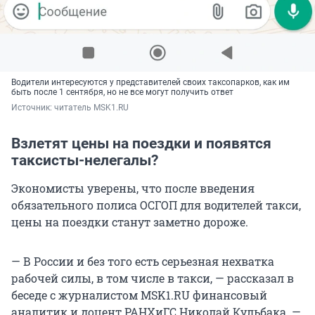
Водители интересуются у представителей своих таксопарков, как им
быть после 1 сентября, но не все могут получить ответ
Источник: 
читатель MSK1.RU
Взлетят цены на поездки и появятся
таксисты-нелегалы?
Экономисты уверены, что после введения
обязательного полиса ОСГОП для водителей такси,
цены на поездки станут заметно дороже.
— В России и без того есть серьезная нехватка
рабочей силы, в том числе в такси, — рассказал в
беседе с журналистом MSK1.RU финансовый
аналитик и доцент РАНХиГС Николай Кульбака. —