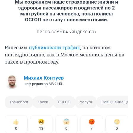
Мы сохраняем наше страхование жизни и
здоровья пассажиров и водителей по 2
млн рублей на человека, пока полисы
ОСГОП не станут повсеместными.
ПРЕСС-СЛУЖБА «ЯНДЕКС GO»
Ранее мы
публиковали график
, на котором
наглядно видно, как в Москве менялись цены на
такси в прошлом году.
Михаил Контуев
шеф-редактор MSK1.RU
Транспорт
Такси
ОСГОП
Услуга
Повышение цен
0
13
0
7
0