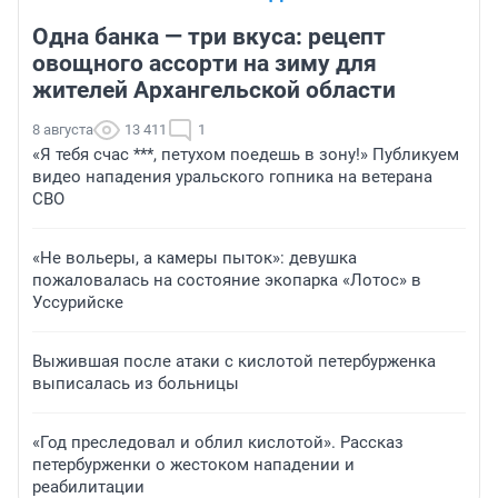
Одна банка — три вкуса: рецепт
овощного ассорти на зиму для
жителей Архангельской области
8 августа
13 411
1
«Я тебя счас ***, петухом поедешь в зону!» Публикуем
видео нападения уральского гопника на ветерана
СВО
«Не вольеры, а камеры пыток»: девушка
пожаловалась на состояние экопарка «Лотос» в
Уссурийске
Выжившая после атаки с кислотой петербурженка
выписалась из больницы
«Год преследовал и облил кислотой». Рассказ
петербурженки о жестоком нападении и
реабилитации