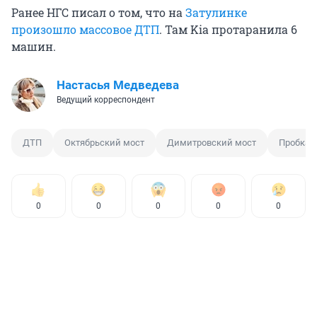
Ранее НГС писал о том, что на
Затулинке
произошло массовое ДТП
. Там Kia протаранила 6
машин.
Настасья Медведева
Ведущий корреспондент
ДТП
Октябрьский мост
Димитровский мост
Пробка
0
0
0
0
0