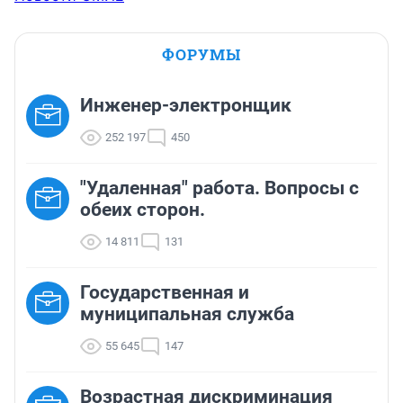
ФОРУМЫ
Инженер-электронщик
252 197
450
"Удаленная" работа. Вопросы с
обеих сторон.
14 811
131
Государственная и
муниципальная служба
55 645
147
Возрастная дискриминация