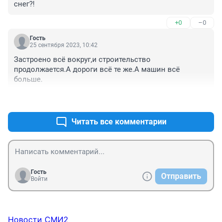
снег?!
+0
–0
Гость
25 сентября 2023, 10:42
Застроено всё вокруг,и строительство 
продолжается.А дороги всё те же.А машин всё 
больше.
+2
–0
Читать все комментарии
Гость
Отправить
Войти
Новости СМИ2