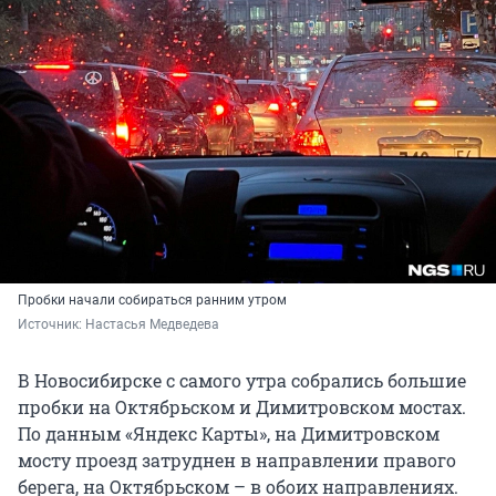
Пробки начали собираться ранним утром
Источник: 
Настасья Медведева
В Новосибирске с самого утра собрались большие
пробки на Октябрьском и Димитровском мостах.
По данным «Яндекс Карты», на Димитровском
мосту проезд затруднен в направлении правого
берега, на Октябрьском – в обоих направлениях.