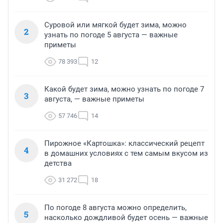
Суровой или мягкой будет зима, можно
2
узнать по погоде 5 августа — важные
приметы
78 393
12
Какой будет зима, можно узнать по погоде 7
3
августа, — важные приметы
57 746
14
Пирожное «Картошка»: классический рецепт
4
в домашних условиях с тем самым вкусом из
детства
31 272
18
По погоде 8 августа можно определить,
5
насколько дождливой будет осень — важные