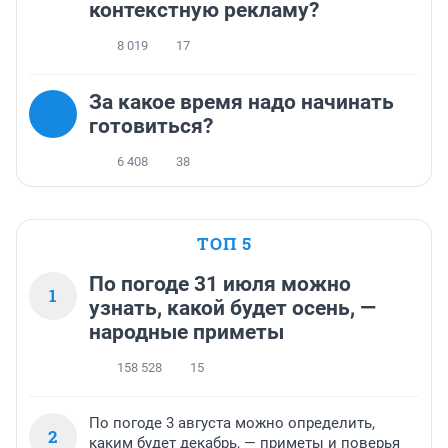
контекстную рекламу?
8 019
17
За какое время надо начинать
готовиться?
6 408
38
ТОП 5
По погоде 31 июля можно
1
узнать, какой будет осень, —
народные приметы
158 528
15
По погоде 3 августа можно определить,
2
каким будет декабрь, — приметы и поверья