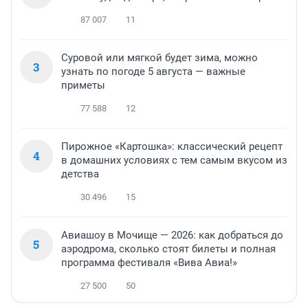
87 007
11
Суровой или мягкой будет зима, можно
3
узнать по погоде 5 августа — важные
приметы
77 588
12
Пирожное «Картошка»: классический рецепт
4
в домашних условиях с тем самым вкусом из
детства
30 496
15
Авиашоу в Мочище — 2026: как добраться до
5
аэродрома, сколько стоят билеты и полная
программа фестиваля «Вива Авиа!»
27 500
50