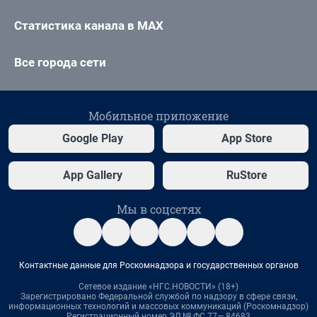
Статистика канала в MAX
Все города сети
Мобильное приложение
Google Play
App Store
App Gallery
RuStore
Мы в соцсетях
Контактные данные для Роскомнадзора и государственных органов
Сетевое издание «НГС.НОВОСТИ» (18+)
Зарегистрировано Федеральной службой по надзору в сфере связи,
информационных технологий и массовых коммуникаций (Роскомнадзор)
Регистрационный номер ЭЛ № ФС 77— 84683