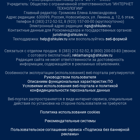
Учредитель: Общество с ограниченной ответственностью "ИНТЕРНЕТ
ТЕХНОЛОГИИ"
Главный редактор: Громкова Елена Александровна
Адрес редакции: 630099, Россия, Новосибирск, ул. Ленина, д. 12, 6 этаж,
телефон 8 (383) 212-52-52, 8 (923) 157-00-00 (круглосуточно)
Электронный адрес редакции:
ngs@shkulev.ru
Контактные данные для Роскомнадзора и государственных органов:
juristnsk@shkulev.ru
Техподдержка:
help@shkulev.ru
или воспользуйтесь
веб-формой
Связаться с отделом продаж: 8 (383) 212-52-52, 8 (800) 200-03-83 (звонок
с сотового бесплатный),
reklamangs@shkulev.ru
Редакция сайта не несет ответственности за достоверность
информации, содержащейся в рекламных объявлениях.
Особенности эксплуатации (использования) веб-портала регулируются:
Руководством пользователя
Описанием функциональных характеристик ПО
Условиями использования веб-портала и политикой
конфиденциальности персональных данных
Веб-портал распространяется в виде интернет-сервиса, специальные
действия по установке на стороне пользователя не требуются
Политика использования cookies
Рекомендательные системы
Пользовательское соглашение сервиса «Подписка без баннерной
рекламы»