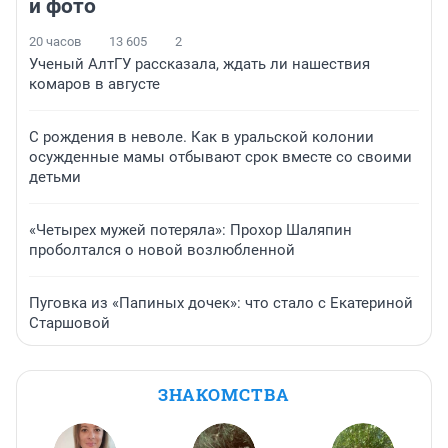
и фото
20 часов
13 605
2
Ученый АлтГУ рассказала, ждать ли нашествия
комаров в августе
С рождения в неволе. Как в уральской колонии
осужденные мамы отбывают срок вместе со своими
детьми
«Четырех мужей потеряла»: Прохор Шаляпин
проболтался о новой возлюбленной
Пуговка из «Папиных дочек»: что стало с Екатериной
Старшовой
ЗНАКОМСТВА