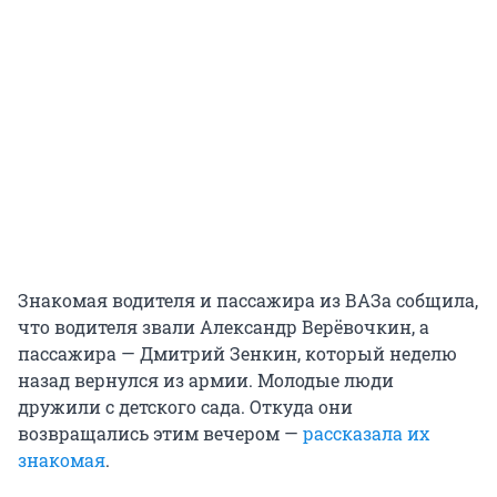
Знакомая водителя и пассажира из ВАЗа собщила,
что водителя звали Александр Верёвочкин, а
пассажира — Дмитрий Зенкин, который неделю
назад вернулся из армии. Молодые люди
дружили с детского сада. Откуда они
возвращались этим вечером —
рассказала их
знакомая
.