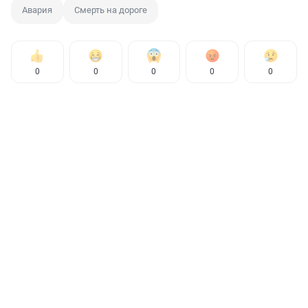
Авария
Смерть на дороге
0
0
0
0
0