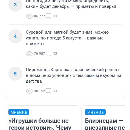
По погоде 3 августа можно определить,
3
каким будет декабрь, — приметы и поверья
86 777
11
Суровой или мягкой будет зима, можно
4
узнать по погоде 5 августа — важные
приметы
76 957
12
Пирожное «Картошка»: классический рецепт
5
в домашних условиях с тем самым вкусом из
детства
30 152
11
МНЕНИЕ
МНЕНИЕ
«Игрушки больше не
Близнецам —
герои истории». Чему
внезапные пер