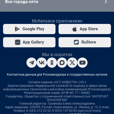
Все города сети
Мобильное приложение
Google Play
App Store
App Gallery
RuStore
Мы в соцсетях
Контактные данные для Роскомнадзора и государственных органов
Сетевое издание «НГС.НОВОСТИ» (18+)
Зарегистрировано Федеральной службой по надзору в сфере связи,
информационных технологий и массовых коммуникаций (Роскомнадзор)
Регистрационный номер ЭЛ № ФС 77— 84683
Учредитель: Общество с ограниченной ответственностью "ИНТЕРНЕТ
ТЕХНОЛОГИИ"
Главный редактор: Громкова Елена Александровна
Адрес редакции: 630099, Россия, Новосибирск, ул. Ленина, д. 12, 6 этаж,
телефон 8 (383) 212-52-52, 8 (923) 157-00-00 (круглосуточно)