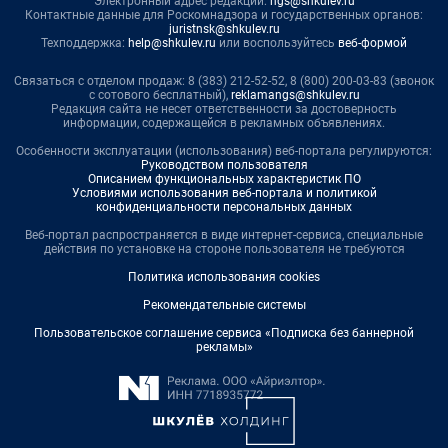
Электронный адрес редакции:
ngs@shkulev.ru
Контактные данные для Роскомнадзора и государственных органов:
juristnsk@shkulev.ru
Техподдержка:
help@shkulev.ru
или воспользуйтесь
веб-формой
Связаться с отделом продаж: 8 (383) 212-52-52, 8 (800) 200-03-83 (звонок
с сотового бесплатный),
reklamangs@shkulev.ru
Редакция сайта не несет ответственности за достоверность
информации, содержащейся в рекламных объявлениях.
Особенности эксплуатации (использования) веб-портала регулируются:
Руководством пользователя
Описанием функциональных характеристик ПО
Условиями использования веб-портала и политикой
конфиденциальности персональных данных
Веб-портал распространяется в виде интернет-сервиса, специальные
действия по установке на стороне пользователя не требуются
Политика использования cookies
Рекомендательные системы
Пользовательское соглашение сервиса «Подписка без баннерной
рекламы»