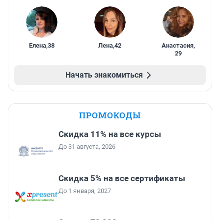
Елена
,
38
Лена
,
42
Анастасия
,
29
Начать знакомиться
ПРОМОКОДЫ
Скидка 11% на все курсы
До 31 августа, 2026
Скидка 5% на все сертификаты
До 1 января, 2027