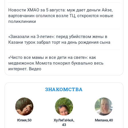
Новости ХМАО за 5 августа: муж дает деньги Айзе,
вартовчанин оголился возле ТЦ, откроются новые
поликлиники
«Заказали на 3-летие»: перед убийством жены в
Казани турок забрал торт на день рождения сына
«Чисто все мамы и все дети на свете»: как
медвежонок Момота покорил буквально весь
интернет. Видео
ЗНАКОМСТВА
Юлия
,
50
ХуЛиГаНкА
,
Милана
,
40
43