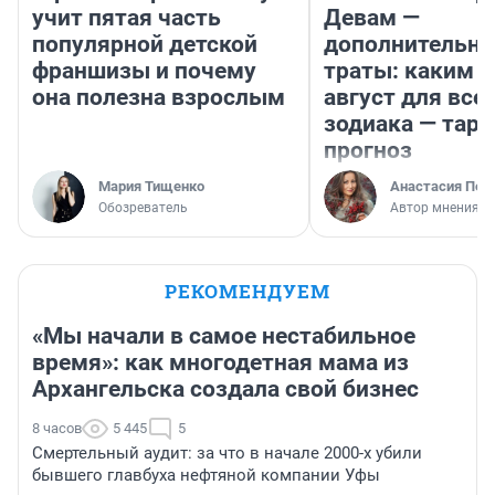
учит пятая часть
Девам —
популярной детской
дополнительн
франшизы и почему
траты: каким б
она полезна взрослым
август для все
зодиака — таро
прогноз
Мария Тищенко
Анастасия Пер
Обозреватель
Автор мнения
РЕКОМЕНДУЕМ
«Мы начали в самое нестабильное
время»: как многодетная мама из
Архангельска создала свой бизнес
8 часов
5 445
5
Смертельный аудит: за что в начале 2000-х убили
бывшего главбуха нефтяной компании Уфы