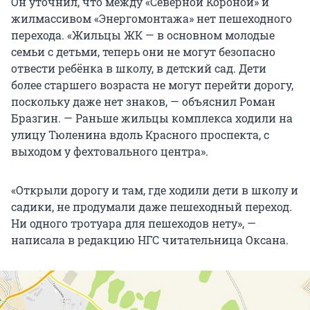
Он уточнил, что между «Северной Короной» и
жилмассивом «Энергомонтажа» нет пешеходного
перехода. «Жильцы ЖК — в основном молодые
семьи с детьми, теперь они не могут безопасно
отвести ребёнка в школу, в детский сад. Дети
более старшего возраста не могут перейти дорогу,
поскольку даже нет знаков, — объяснил Роман
Бразгин. — Раньше жильцы комплекса ходили на
улицу Тюленина вдоль Красного проспекта, с
выходом у фехтовального центра».
«Открыли дорогу и там, где ходили дети в школу и
садики, не продумали даже пешеходный переход.
Ни одного тротуара для пешеходов нету», —
написала в редакцию НГС читательница Оксана.