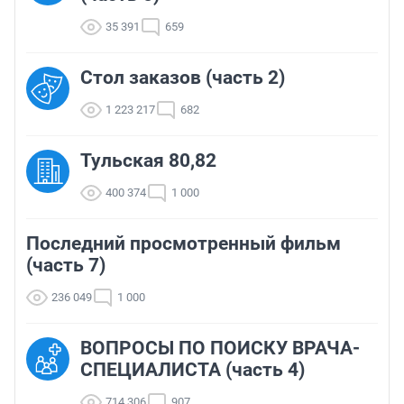
35 391
659
Стол заказов (часть 2)
1 223 217
682
Тульская 80,82
400 374
1 000
Последний просмотренный фильм
(часть 7)
236 049
1 000
ВОПРОСЫ ПО ПОИСКУ ВРАЧА-
СПЕЦИАЛИСТА (часть 4)
714 306
907