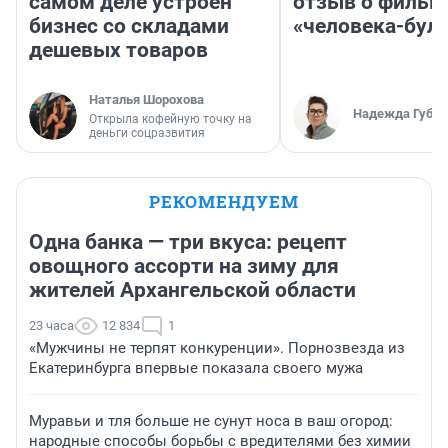
самом деле устроен
отзыв о фильм
бизнес со складами
«человека-бул
дешевых товаров
Наталья Шорохова
Надежда Губар
Открыла кофейную точку на
деньги соцразвития
РЕКОМЕНДУЕМ
Одна банка — три вкуса: рецепт
овощного ассорти на зиму для
жителей Архангельской области
23 часа
12 834
1
«Мужчины не терпят конкуренции». Порнозвезда из
Екатеринбурга впервые показала своего мужа
Муравьи и тля больше не сунут носа в ваш огород:
народные способы борьбы с вредителями без химии