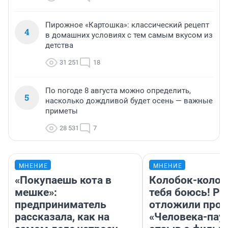
Пирожное «Картошка»: классический рецепт
4
в домашних условиях с тем самым вкусом из
детства
31 251
18
По погоде 8 августа можно определить,
5
насколько дождливой будет осень — важные
приметы
28 531
7
МНЕНИЕ
МНЕНИЕ
«Покупаешь кота в
Колобок-колобо
мешке»:
тебя боюсь! Ра
предприниматель
отложили прок
рассказала, как на
«Человека-пау