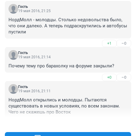
Гость
19 мая 2016, 21:25
НордМолл - молодцы. Столько недовольства было, 
что они далеко. А теперь подраскрутились и автобусы 
пустили
+1
–0
Гость
19 мая 2016, 21:14
Почему тему про барахолку на форуме закрыли?
+0
–0
Гость
19 мая 2016, 21:11
НордМолл открылись и молодцы. Пытаются 
существовать в новых условиях, по всем законам. 
Чего не скажешь про Восток
+1
–1