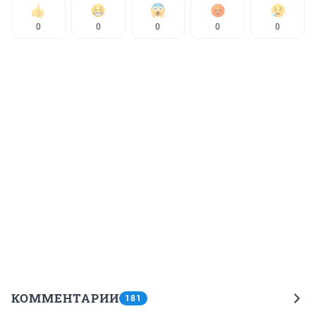
0
0
0
0
0
КОММЕНТАРИИ
181