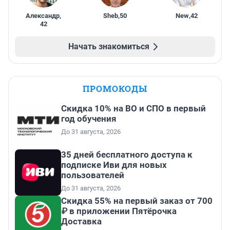
Александр
,
Sheb
,
50
New
,
42
42
Начать знакомиться
ПРОМОКОДЫ
Скидка 10% на ВО и СПО в первый
год обучения
До 31 августа, 2026
35 дней бесплатного доступа к
подписке Иви для новых
пользователей
До 31 августа, 2026
Скидка 55% на первый заказ от 700
₽ в приложении Пятёрочка
Доставка