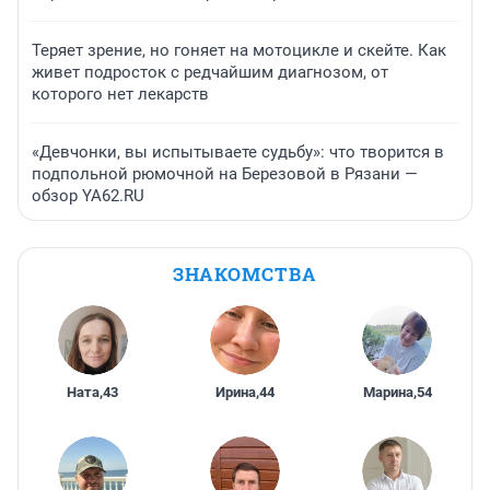
Теряет зрение, но гоняет на мотоцикле и скейте. Как
живет подросток с редчайшим диагнозом, от
которого нет лекарств
«Девчонки, вы испытываете судьбу»: что творится в
подпольной рюмочной на Березовой в Рязани —
обзор YA62.RU
ЗНАКОМСТВА
Ната
,
43
Ирина
,
44
Марина
,
54