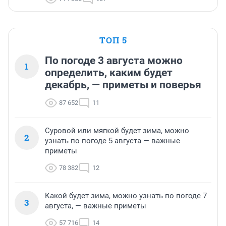
ТОП 5
По погоде 3 августа можно
1
определить, каким будет
декабрь, — приметы и поверья
87 652
11
Суровой или мягкой будет зима, можно
2
узнать по погоде 5 августа — важные
приметы
78 382
12
Какой будет зима, можно узнать по погоде 7
3
августа, — важные приметы
57 716
14