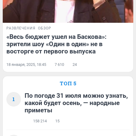
РАЗВЛЕЧЕНИЯ
ОБЗОР
«Весь бюджет ушел на Баскова»:
зрители шоу «Один в один» не в
восторге от первого выпуска
18 января, 2025, 18:45
7 610
24
ТОП 5
По погоде 31 июля можно узнать,
1
какой будет осень, — народные
приметы
158 214
15