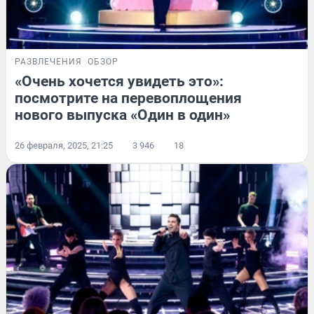
РАЗВЛЕЧЕНИЯ
ОБЗОР
«Очень хочется увидеть это»:
посмотрите на перевоплощения
нового выпуска «Один в один»
26 февраля, 2025, 21:25
3 946
18