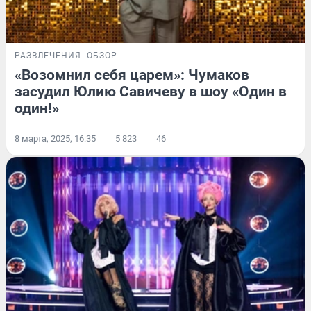
РАЗВЛЕЧЕНИЯ
ОБЗОР
«Возомнил себя царем»: Чумаков
засудил Юлию Савичеву в шоу «Один в
один!»
8 марта, 2025, 16:35
5 823
46