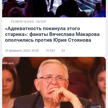
РАЗВЛЕЧЕНИЯ
ОБЗОР
«Адекватность покинула этого
старика»: фанаты Вячеслава Макарова
ополчились против Юрия Стоянова
20 февраля, 2025, 20:00
10 333
33