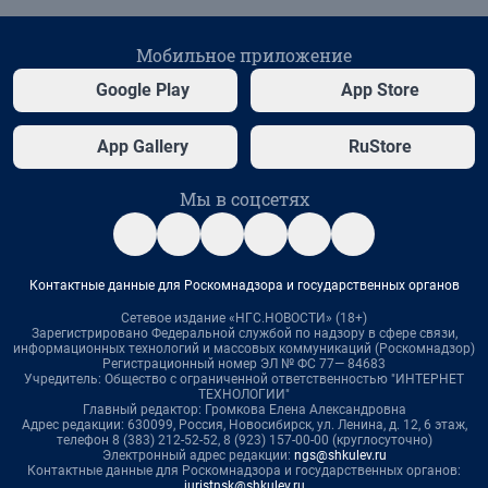
Мобильное приложение
Google Play
App Store
App Gallery
RuStore
Мы в соцсетях
Контактные данные для Роскомнадзора и государственных органов
Сетевое издание «НГС.НОВОСТИ» (18+)
Зарегистрировано Федеральной службой по надзору в сфере связи,
информационных технологий и массовых коммуникаций (Роскомнадзор)
Регистрационный номер ЭЛ № ФС 77— 84683
Учредитель: Общество с ограниченной ответственностью "ИНТЕРНЕТ
ТЕХНОЛОГИИ"
Главный редактор: Громкова Елена Александровна
Адрес редакции: 630099, Россия, Новосибирск, ул. Ленина, д. 12, 6 этаж,
телефон 8 (383) 212-52-52, 8 (923) 157-00-00 (круглосуточно)
Электронный адрес редакции:
ngs@shkulev.ru
Контактные данные для Роскомнадзора и государственных органов:
juristnsk@shkulev.ru