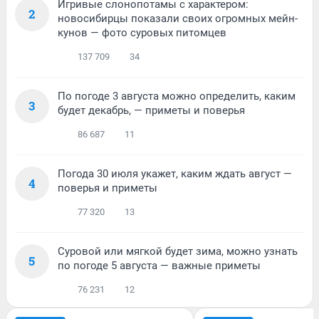
Игривые слонопотамы с характером:
2
новосибирцы показали своих огромных мейн-
кунов — фото суровых питомцев
137 709
34
По погоде 3 августа можно определить, каким
3
будет декабрь, — приметы и поверья
86 687
11
Погода 30 июля укажет, каким ждать август —
4
поверья и приметы
77 320
13
Суровой или мягкой будет зима, можно узнать
5
по погоде 5 августа — важные приметы
76 231
12