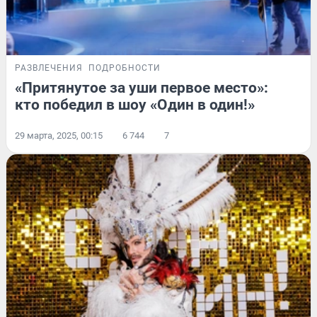
РАЗВЛЕЧЕНИЯ
ПОДРОБНОСТИ
«Притянутое за уши первое место»:
кто победил в шоу «Один в один!»
29 марта, 2025, 00:15
6 744
7