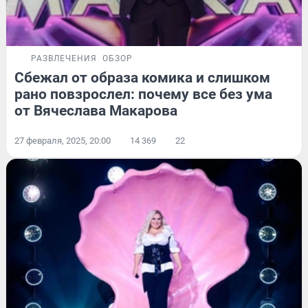
РАЗВЛЕЧЕНИЯ
ОБЗОР
Сбежал от образа комика и слишком
рано повзрослел: почему все без ума
от Вячеслава Макарова
27 февраля, 2025, 20:00
14 369
22