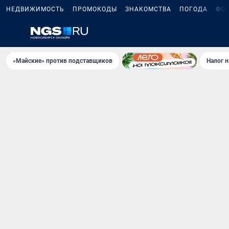
НЕДВИЖИМОСТЬ
ПРОМОКОДЫ
ЗНАКОМСТВА
ПОГОДА
ФО
«Майские» против подставщиков
Налог 