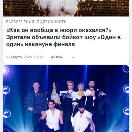
РАЗВЛЕЧЕНИЯ
ПОДРОБНОСТИ
«Как он вообще в жюри оказался?»
Зрители объявили бойкот шоу «Один в
один» накануне финала
27 марта, 2025, 18:00
43 894
57