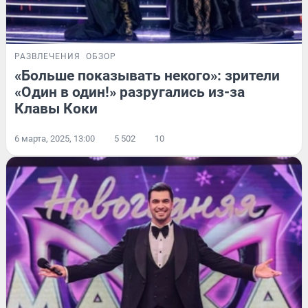
РАЗВЛЕЧЕНИЯ
ОБЗОР
«Больше показывать некого»: зрители
«Один в один!» разругались из-за
Клавы Коки
6 марта, 2025, 13:00
5 502
10