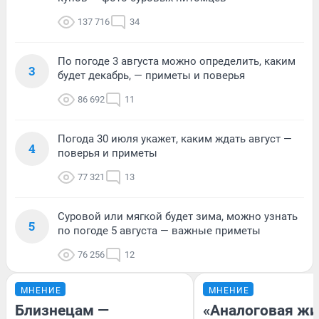
137 716
34
По погоде 3 августа можно определить, каким
3
будет декабрь, — приметы и поверья
86 692
11
Погода 30 июля укажет, каким ждать август —
4
поверья и приметы
77 321
13
Суровой или мягкой будет зима, можно узнать
5
по погоде 5 августа — важные приметы
76 256
12
МНЕНИЕ
МНЕНИЕ
Близнецам —
«Аналоговая жи