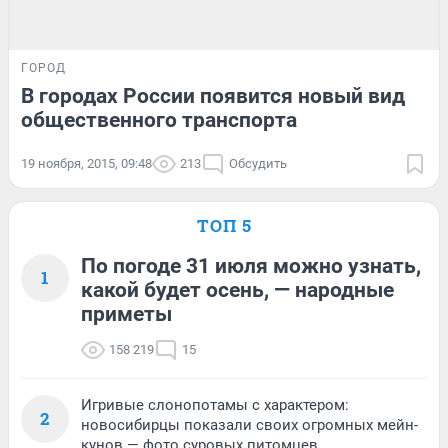
ГОРОД
В городах России появится новый вид
общественного транспорта
19 ноября, 2015, 09:48
213
Обсудить
ТОП 5
По погоде 31 июля можно узнать,
1
какой будет осень, — народные
приметы
158 219
15
Игривые слонопотамы с характером:
2
новосибирцы показали своих огромных мейн-
кунов — фото суровых питомцев