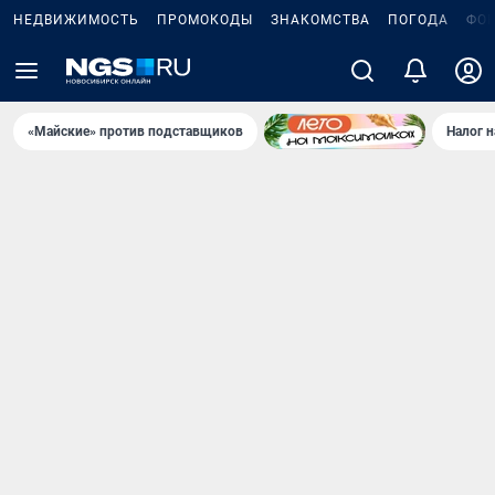
НЕДВИЖИМОСТЬ
ПРОМОКОДЫ
ЗНАКОМСТВА
ПОГОДА
ФО
«Майские» против подставщиков
Налог 