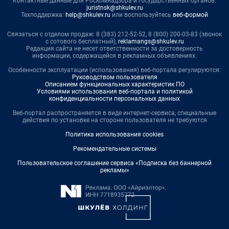
Контактные данные для Роскомнадзора и государственных органов:
juristnsk@shkulev.ru
Техподдержка:
help@shkulev.ru
или воспользуйтесь
веб-формой
Связаться с отделом продаж: 8 (383) 212-52-52, 8 (800) 200-03-83 (звонок
с сотового бесплатный),
reklamangs@shkulev.ru
Редакция сайта не несет ответственности за достоверность
информации, содержащейся в рекламных объявлениях.
Особенности эксплуатации (использования) веб-портала регулируются:
Руководством пользователя
Описанием функциональных характеристик ПО
Условиями использования веб-портала и политикой
конфиденциальности персональных данных
Веб-портал распространяется в виде интернет-сервиса, специальные
действия по установке на стороне пользователя не требуются
Политика использования cookies
Рекомендательные системы
Пользовательское соглашение сервиса «Подписка без баннерной
рекламы»