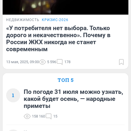
НЕДВИЖИМОСТЬ
КРИЗИС-2026
«У потребителя нет выбора. Только
дорого и некачественно». Почему в
России ЖКХ никогда не станет
современным
13 мая, 2025, 09:00
5 596
178
ТОП 5
По погоде 31 июля можно узнать,
1
какой будет осень, — народные
приметы
158 160
15