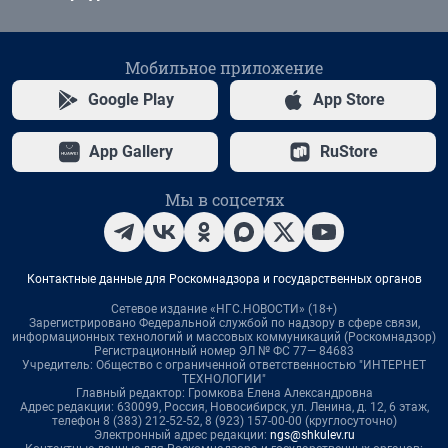
Мобильное приложение
Google Play
App Store
App Gallery
RuStore
Мы в соцсетях
Контактные данные для Роскомнадзора и государственных органов
Сетевое издание «НГС.НОВОСТИ» (18+)
Зарегистрировано Федеральной службой по надзору в сфере связи,
информационных технологий и массовых коммуникаций (Роскомнадзор)
Регистрационный номер ЭЛ № ФС 77— 84683
Учредитель: Общество с ограниченной ответственностью "ИНТЕРНЕТ
ТЕХНОЛОГИИ"
Главный редактор: Громкова Елена Александровна
Адрес редакции: 630099, Россия, Новосибирск, ул. Ленина, д. 12, 6 этаж,
телефон 8 (383) 212-52-52, 8 (923) 157-00-00 (круглосуточно)
Электронный адрес редакции:
ngs@shkulev.ru