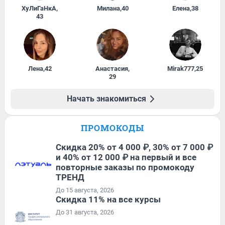
ХуЛиГаНкА
,
Милана
,
40
Елена
,
38
43
Лена
,
42
Анастасия
,
Mirak777
,
25
29
Начать знакомиться
ПРОМОКОДЫ
Скидка 20% от 4 000 ₽, 30% от 7 000 ₽
и 40% от 12 000 ₽ на первый и все
повторные заказы по промокоду
ТРЕНД
До 15 августа, 2026
Скидка 11% на все курсы
До 31 августа, 2026