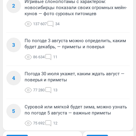
Игривые слонопотамы с характером:
2
новосибирцы показали своих огромных мейн-
кунов — фото суровых питомцев
137 607
34
По погоде 3 августа можно определить, каким
3
будет декабрь, — приметы и поверья
86 634
11
Погода 30 июля укажет, каким ждать август —
4
поверья и приметы
77 280
13
Суровой или мягкой будет зима, можно узнать
5
по погоде 5 августа — важные приметы
75 692
12