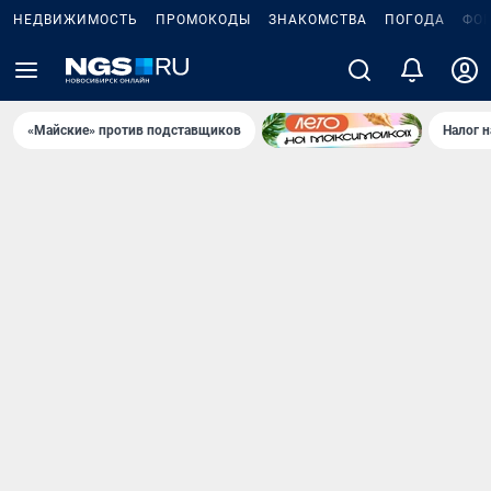
НЕДВИЖИМОСТЬ
ПРОМОКОДЫ
ЗНАКОМСТВА
ПОГОДА
ФО
«Майские» против подставщиков
Налог 