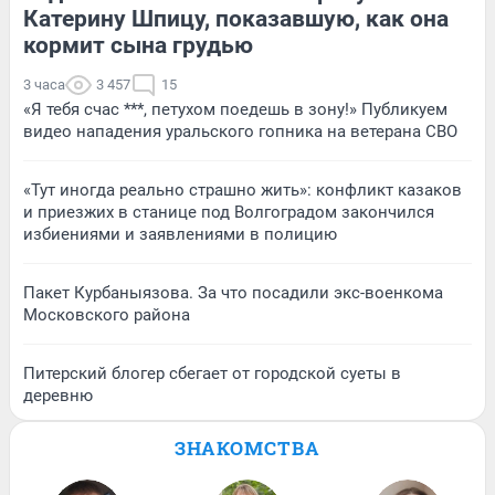
Катерину Шпицу, показавшую, как она
кормит сына грудью
3 часа
3 457
15
«Я тебя счас ***, петухом поедешь в зону!» Публикуем
видео нападения уральского гопника на ветерана СВО
«Тут иногда реально страшно жить»: конфликт казаков
и приезжих в станице под Волгоградом закончился
избиениями и заявлениями в полицию
Пакет Курбаныязова. За что посадили экс-военкома
Московского района
Питерский блогер сбегает от городской суеты в
деревню
ЗНАКОМСТВА