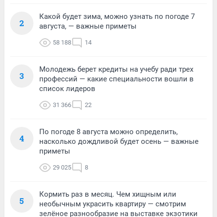
Какой будет зима, можно узнать по погоде 7
2
августа, — важные приметы
58 188
14
Молодежь берет кредиты на учебу ради трех
3
профессий — какие специальности вошли в
список лидеров
31 366
22
По погоде 8 августа можно определить,
4
насколько дождливой будет осень — важные
приметы
29 025
8
Кормить раз в месяц. Чем хищным или
5
необычным украсить квартиру — смотрим
зелёное разнообразие на выставке экзотики