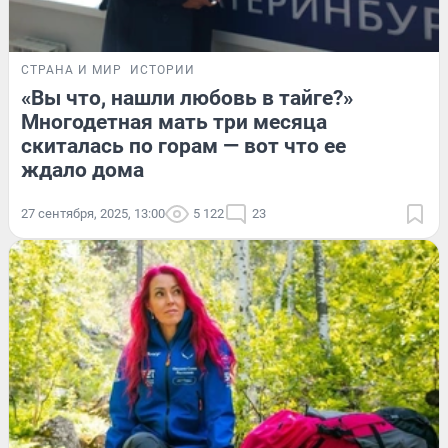
СТРАНА И МИР
ИСТОРИИ
«Вы что, нашли любовь в тайге?»
Многодетная мать три месяца
скиталась по горам — вот что ее
ждало дома
27 сентября, 2025, 13:00
5 122
23