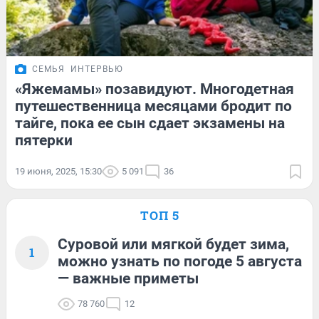
СЕМЬЯ
ИНТЕРВЬЮ
«Яжемамы» позавидуют. Многодетная
путешественница месяцами бродит по
тайге, пока ее сын сдает экзамены на
пятерки
19 июня, 2025, 15:30
5 091
36
ТОП 5
Суровой или мягкой будет зима,
1
можно узнать по погоде 5 августа
— важные приметы
78 760
12