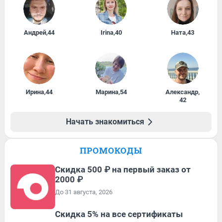
Андрей
,
44
Irina
,
40
Ната
,
43
Ирина
,
44
Марина
,
54
Александр
,
42
Начать знакомиться
ПРОМОКОДЫ
Скидка 500 ₽ на первый заказ от
2000 ₽
До 31 августа, 2026
Скидка 5% на все сертификаты