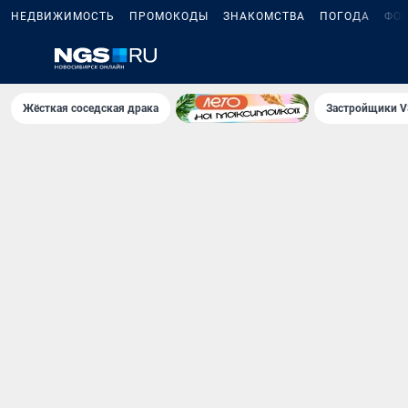
НЕДВИЖИМОСТЬ
ПРОМОКОДЫ
ЗНАКОМСТВА
ПОГОДА
ФО
Жёсткая соседская драка
Застройщики V