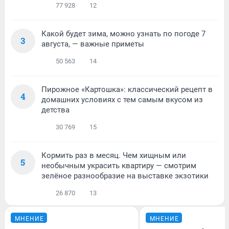
77 928
12
Какой будет зима, можно узнать по погоде 7
3
августа, — важные приметы
50 563
14
Пирожное «Картошка»: классический рецепт в
4
домашних условиях с тем самым вкусом из
детства
30 769
15
Кормить раз в месяц. Чем хищным или
5
необычным украсить квартиру — смотрим
зелёное разнообразие на выставке экзотики
26 870
13
МНЕНИЕ
МНЕНИЕ