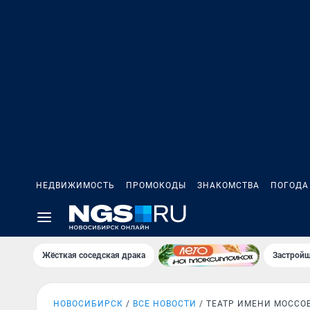
НЕДВИЖИМОСТЬ
ПРОМОКОДЫ
ЗНАКОМСТВА
ПОГОДА
Жёсткая соседская драка
Застройщ
НОВОСИБИРСК
ВСЕ НОВОСТИ
ТЕАТР ИМЕНИ МОССО