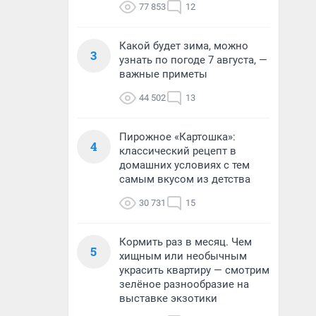
77 853
12
Какой будет зима, можно
3
узнать по погоде 7 августа, —
важные приметы
44 502
13
Пирожное «Картошка»:
4
классический рецепт в
домашних условиях с тем
самым вкусом из детства
30 731
15
Кормить раз в месяц. Чем
5
хищным или необычным
украсить квартиру — смотрим
зелёное разнообразие на
выставке экзотики