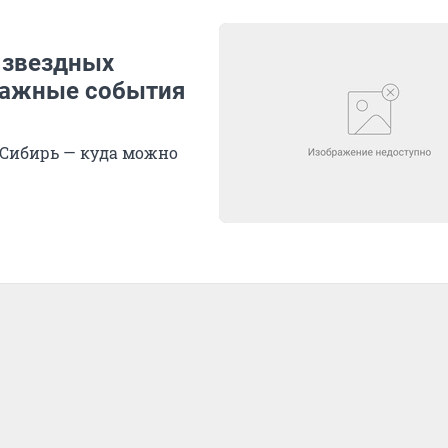
 звездных
важные события
 Сибирь — куда можно