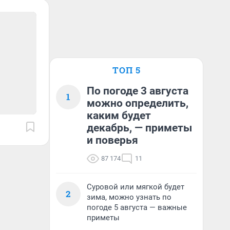
ТОП 5
По погоде 3 августа
1
можно определить,
каким будет
декабрь, — приметы
и поверья
87 174
11
Суровой или мягкой будет
2
зима, можно узнать по
погоде 5 августа — важные
приметы