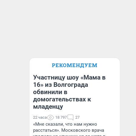
РЕКОМЕНДУЕМ
Участницу шоу «Мама в
16» из Волгограда
обвинили в
домогательствах к
младенцу
22 часа
18 797
27
«Мне сказали, что нам нужно
расстаться». Московского врача