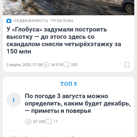
НЕДВИЖИМОСТЬ
ПРОБЛЕМА
У «Глобуса» задумали построить
высотку — до этого здесь со
скандалом снесли четырёхэтажку за
150 млн
2 марта, 2020, 07:00
34 019
320
ТОП 5
По погоде 3 августа можно
1
определить, каким будет декабрь,
— приметы и поверья
87 200
11