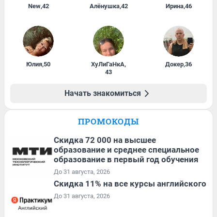
New
,
42
Алёнушка
,
42
Ирина
,
46
Юлия
,
50
ХуЛиГаНкА
,
Докер
,
36
43
Начать знакомиться
ПРОМОКОДЫ
Скидка 72 000 на высшее
образование и среднее специальное
образование в первый год обучения
До 31 августа, 2026
Скидка 11% на все курсы английского
До 31 августа, 2026