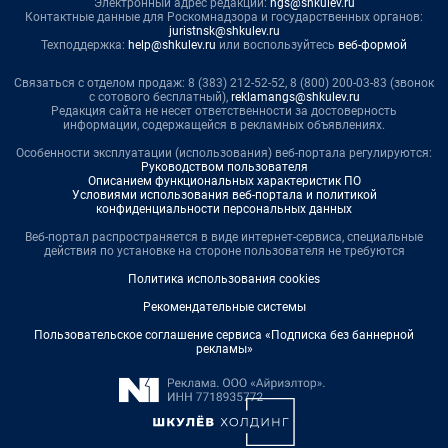
Электронный адрес редакции:
ngs@shkulev.ru
Контактные данные для Роскомнадзора и государственных органов:
juristnsk@shkulev.ru
Техподдержка:
help@shkulev.ru
или воспользуйтесь
веб-формой
Связаться с отделом продаж: 8 (383) 212-52-52, 8 (800) 200-03-83 (звонок
с сотового бесплатный),
reklamangs@shkulev.ru
Редакция сайта не несет ответственности за достоверность
информации, содержащейся в рекламных объявлениях.
Особенности эксплуатации (использования) веб-портала регулируются:
Руководством пользователя
Описанием функциональных характеристик ПО
Условиями использования веб-портала и политикой
конфиденциальности персональных данных
Веб-портал распространяется в виде интернет-сервиса, специальные
действия по установке на стороне пользователя не требуются
Политика использования cookies
Рекомендательные системы
Пользовательское соглашение сервиса «Подписка без баннерной
рекламы»