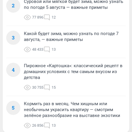
Суровой или мягкой будет зима, можно узнать
2
по погоде 5 августа — важные приметы
77 896
12
Какой будет зима, можно узнать по погоде 7
3
августа, — важные приметы
48 433
13
Пирожное «Картошка»: классический рецепт в
4
домашних условиях с тем самым вкусом из
детства
30 755
15
Кормить раз в месяц. Чем хищным или
5
необычным украсить квартиру — смотрим
зелёное разнообразие на выставке экзотики
26 856
13