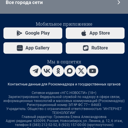
Все города сети
Мобильное приложение
Google Play
App Store
App Gallery
RuStore
Мы в соцсетях
Контактные данные для Роскомнадзора и государственных органов
Сетевое издание «НГС.НОВОСТИ» (18+)
Зарегистрировано Федеральной службой по надзору в сфере связи,
информационных технологий и массовых коммуникаций (Роскомнадзор)
Регистрационный номер ЭЛ № ФС 77— 84683
Учредитель: Общество с ограниченной ответственностью "ИНТЕРНЕТ
ТЕХНОЛОГИИ"
Главный редактор: Громкова Елена Александровна
Адрес редакции: 630099, Россия, Новосибирск, ул. Ленина, д. 12, 6 этаж,
телефон 8 (383) 212-52-52, 8 (923) 157-00-00 (круглосуточно)