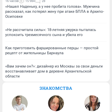
16 часов
15 984
28
«Нашел Наденьку, а у нее пробита голова». Мужчина
рассказал, как потерял жену при атаке БПЛА в Архипо-
Осиповке
«Не рассчитала силы»: 18-летняя ужурка пыталась
успокоить трехмесячного сына и убила его
Как приготовить фаршированные перцы — простой
рецепт от жительницы Барнаула
«Вам зачем он?»: дизайнер из Москвы за свои деньги
восстанавливает дом в деревне Архангельской
области
ЗНАКОМСТВА