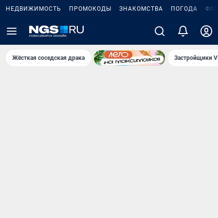
НЕДВИЖИМОСТЬ
ПРОМОКОДЫ
ЗНАКОМСТВА
ПОГОДА
ФО
Жёсткая соседская драка
Застройщики V