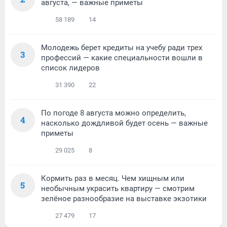
августа, — важные приметы
58 189
14
Молодежь берет кредиты на учебу ради трех
3
профессий — какие специальности вошли в
список лидеров
31 390
22
По погоде 8 августа можно определить,
4
насколько дождливой будет осень — важные
приметы
29 025
8
Кормить раз в месяц. Чем хищным или
5
необычным украсить квартиру — смотрим
зелёное разнообразие на выставке экзотики
27 479
17