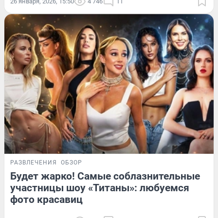
26 января, 2026, 15:50
4 746
11
РАЗВЛЕЧЕНИЯ
ОБЗОР
Будет жарко! Самые соблазнительные
участницы шоу «Титаны»: любуемся
фото красавиц