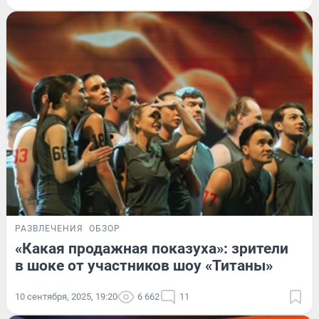
РАЗВЛЕЧЕНИЯ
ОБЗОР
«Какая продажная показуха»: зрители
в шоке от участников шоу «Титаны»
10 сентября, 2025, 19:20
6 662
11