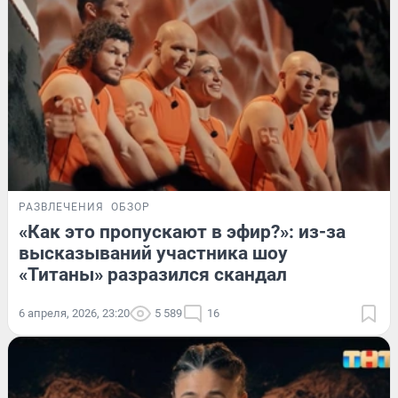
РАЗВЛЕЧЕНИЯ
ОБЗОР
«Как это пропускают в эфир?»: из-за
высказываний участника шоу
«Титаны» разразился скандал
6 апреля, 2026, 23:20
5 589
16