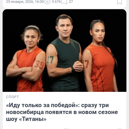
25 января, 2026, 16:00
5 676
27
СПОРТ
«Иду только за победой»: сразу три
новосибирца появятся в новом сезоне
шоу «Титаны»