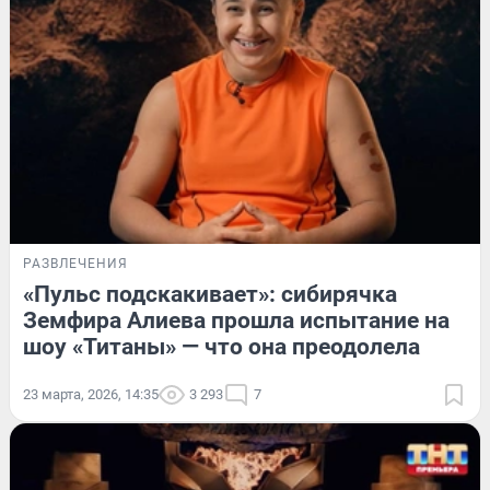
РАЗВЛЕЧЕНИЯ
«Пульс подскакивает»: сибирячка
Земфира Алиева прошла испытание на
шоу «Титаны» — что она преодолела
23 марта, 2026, 14:35
3 293
7