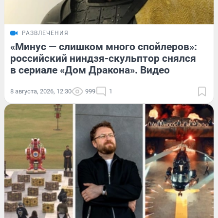
РАЗВЛЕЧЕНИЯ
«Минус — слишком много спойлеров»:
российский ниндзя-скульптор снялся
в сериале «Дом Дракона». Видео
8 августа, 2026, 12:30
999
1