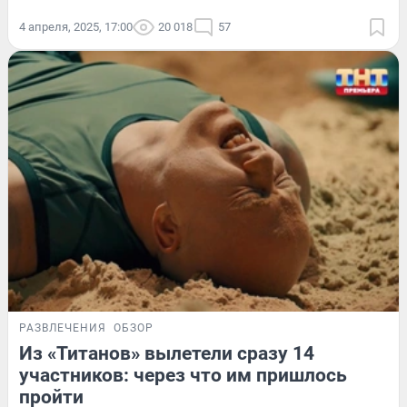
4 апреля, 2025, 17:00
20 018
57
РАЗВЛЕЧЕНИЯ
ОБЗОР
Из «Титанов» вылетели сразу 14
участников: через что им пришлось
пройти