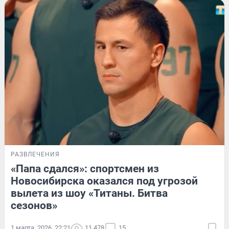
РАЗВЛЕЧЕНИЯ
«Папа сдался»: спортсмен из
Новосибирска оказался под угрозой
вылета из шоу «Титаны. Битва
сезонов»
1 марта, 2026, 22:21
11 478
15