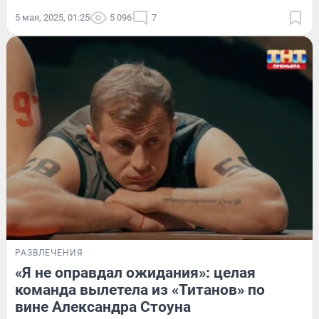
5 мая, 2025, 01:25
5 096
7
РАЗВЛЕЧЕНИЯ
«Я не оправдал ожидания»: целая
команда вылетела из «Титанов» по
вине Александра Стоуна