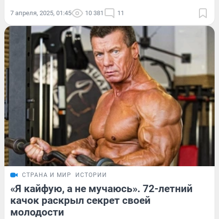
7 апреля, 2025, 01:45
10 381
11
СТРАНА И МИР
ИСТОРИИ
«Я кайфую, а не мучаюсь». 72-летний
качок раскрыл секрет своей
молодости