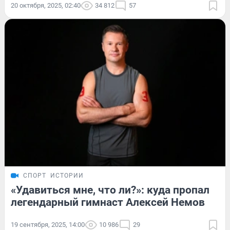
20 октября, 2025, 02:40
34 812
57
СПОРТ
ИСТОРИИ
«Удавиться мне, что ли?»: куда пропал
легендарный гимнаст Алексей Немов
19 сентября, 2025, 14:00
10 986
29