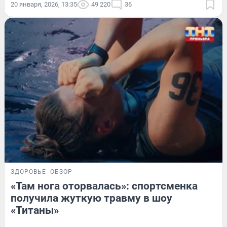
20 января, 2026, 13:35
49 220
36
ЗДОРОВЬЕ
ОБЗОР
«Там нога оторвалась»: спортсменка
получила жуткую травму в шоу
«Титаны»