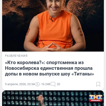
РАЗВЛЕЧЕНИЯ
«Кто королева?»: спортсменка из
Новосибирска единственная прошла
допы в новом выпуске шоу «Титаны»
5 апреля, 2026, 23:34
16 248
20