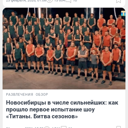
23 февраля, 2026, 01:08
13 604
10
РАЗВЛЕЧЕНИЯ
ОБЗОР
Новосибирцы в числе сильнейших: как
прошло первое испытание шоу
«Титаны. Битва сезонов»