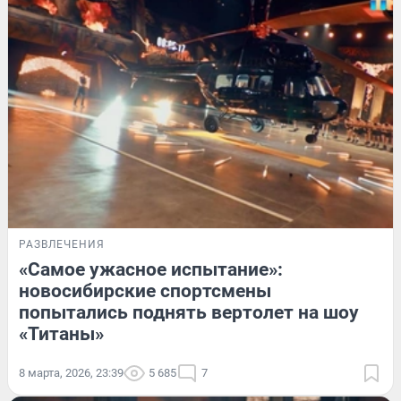
РАЗВЛЕЧЕНИЯ
«Самое ужасное испытание»:
новосибирские спортсмены
попытались поднять вертолет на шоу
«Титаны»
8 марта, 2026, 23:39
5 685
7