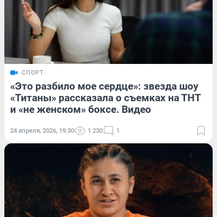
СПОРТ
«Это разбило мое сердце»: звезда шоу
«Титаны» рассказала о съемках на ТНТ
и «не женском» боксе. Видео
24 апреля, 2026, 19:30
1 230
1