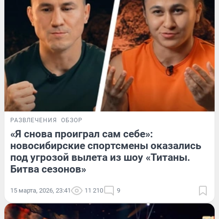
РАЗВЛЕЧЕНИЯ
ОБЗОР
«Я снова проиграл сам себе»:
новосибирские спортсмены оказались
под угрозой вылета из шоу «Титаны.
Битва сезонов»
15 марта, 2026, 23:41
11 210
9