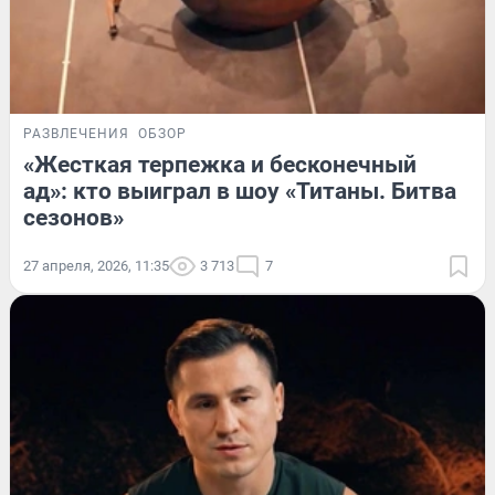
РАЗВЛЕЧЕНИЯ
ОБЗОР
«Жесткая терпежка и бесконечный
ад»: кто выиграл в шоу «Титаны. Битва
сезонов»
27 апреля, 2026, 11:35
3 713
7