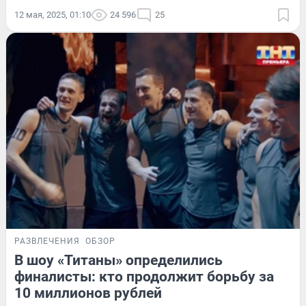
12 мая, 2025, 01:10
24 596
25
РАЗВЛЕЧЕНИЯ
ОБЗОР
В шоу «Титаны» определились
финалисты: кто продолжит борьбу за
10 миллионов рублей