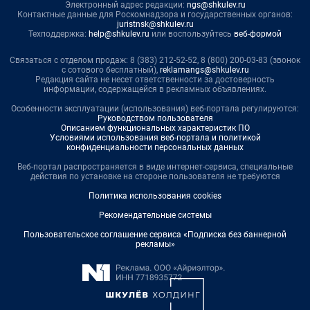
Электронный адрес редакции:
ngs@shkulev.ru
Контактные данные для Роскомнадзора и государственных органов:
juristnsk@shkulev.ru
Техподдержка:
help@shkulev.ru
или воспользуйтесь
веб-формой
Связаться с отделом продаж: 8 (383) 212-52-52, 8 (800) 200-03-83 (звонок
с сотового бесплатный),
reklamangs@shkulev.ru
Редакция сайта не несет ответственности за достоверность
информации, содержащейся в рекламных объявлениях.
Особенности эксплуатации (использования) веб-портала регулируются:
Руководством пользователя
Описанием функциональных характеристик ПО
Условиями использования веб-портала и политикой
конфиденциальности персональных данных
Веб-портал распространяется в виде интернет-сервиса, специальные
действия по установке на стороне пользователя не требуются
Политика использования cookies
Рекомендательные системы
Пользовательское соглашение сервиса «Подписка без баннерной
рекламы»