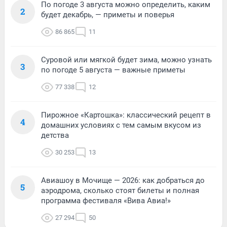
По погоде 3 августа можно определить, каким
2
будет декабрь, — приметы и поверья
86 865
11
Суровой или мягкой будет зима, можно узнать
3
по погоде 5 августа — важные приметы
77 338
12
Пирожное «Картошка»: классический рецепт в
4
домашних условиях с тем самым вкусом из
детства
30 253
13
Авиашоу в Мочище — 2026: как добраться до
5
аэродрома, сколько стоят билеты и полная
программа фестиваля «Вива Авиа!»
27 294
50