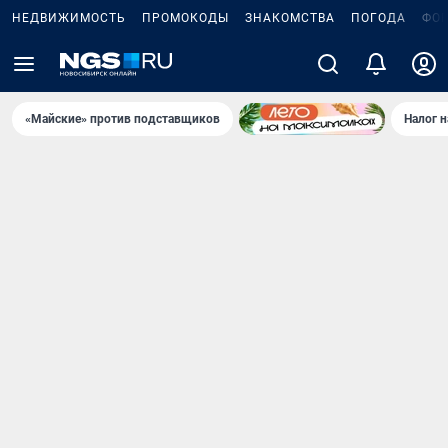
НЕДВИЖИМОСТЬ
ПРОМОКОДЫ
ЗНАКОМСТВА
ПОГОДА
ФО
«Майские» против подставщиков
Налог 