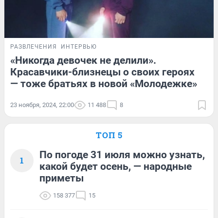
РАЗВЛЕЧЕНИЯ
ИНТЕРВЬЮ
«Никогда девочек не делили».
Красавчики-близнецы о своих героях
— тоже братьях в новой «Молодежке»
23 ноября, 2024, 22:00
11 488
8
ТОП 5
По погоде 31 июля можно узнать,
1
какой будет осень, — народные
приметы
158 377
15