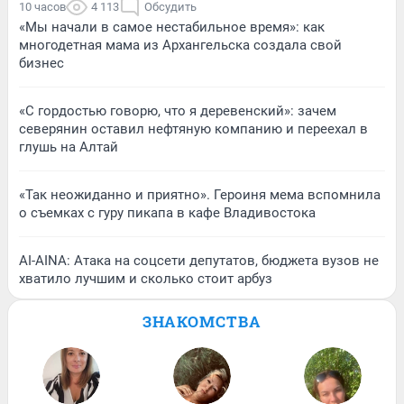
10 часов
4 113
Обсудить
«Мы начали в самое нестабильное время»: как
многодетная мама из Архангельска создала свой
бизнес
«С гордостью говорю, что я деревенский»: зачем
северянин оставил нефтяную компанию и переехал в
глушь на Алтай
«Так неожиданно и приятно». Героиня мема вспомнила
о съемках с гуру пикапа в кафе Владивостока
AI-AINA: Атака на соцсети депутатов, бюджета вузов не
хватило лучшим и сколько стоит арбуз
ЗНАКОМСТВА