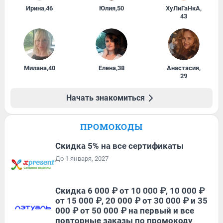
Ирина
,
46
Юлия
,
50
ХуЛиГаНкА
,
43
Милана
,
40
Елена
,
38
Анастасия
,
29
Начать знакомиться
ПРОМОКОДЫ
Скидка 5% на все сертификаты
До 1 января, 2027
Скидка 6 000 ₽ от 10 000 ₽, 10 000 ₽
от 15 000 ₽, 20 000 ₽ от 30 000 ₽ и 35
000 ₽ от 50 000 ₽ на первый и все
повторные заказы по промокоду