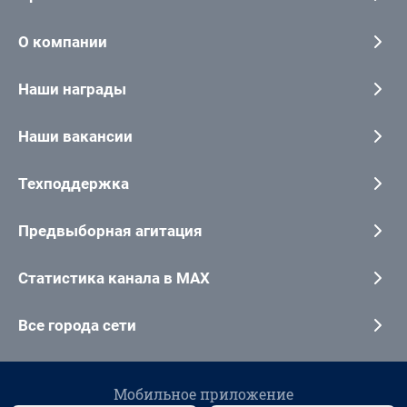
О компании
Наши награды
Наши вакансии
Техподдержка
Предвыборная агитация
Статистика канала в MAX
Все города сети
Мобильное приложение