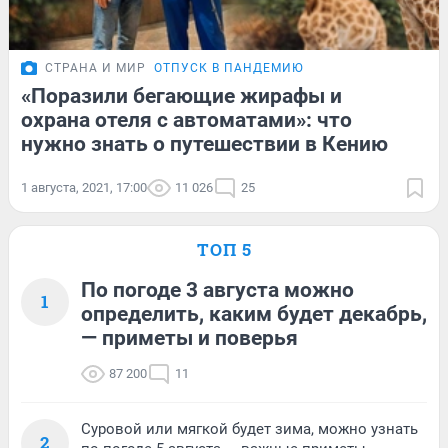
СТРАНА И МИР
ОТПУСК В ПАНДЕМИЮ
«Поразили бегающие жирафы и
охрана отеля с автоматами»: что
нужно знать о путешествии в Кению
1 августа, 2021, 17:00
11 026
25
ТОП 5
По погоде 3 августа можно
1
определить, каким будет декабрь,
— приметы и поверья
87 200
11
Суровой или мягкой будет зима, можно узнать
2