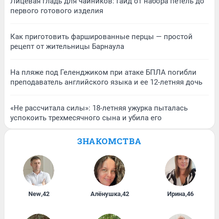
Лицевая гладь для чайников: гайд от набора петель до
первого готового изделия
Как приготовить фаршированные перцы — простой
рецепт от жительницы Барнаула
На пляже под Геленджиком при атаке БПЛА погибли
преподаватель английского языка и ее 12-летняя дочь
«Не рассчитала силы»: 18-летняя ужурка пыталась
успокоить трехмесячного сына и убила его
ЗНАКОМСТВА
New
,
42
Алёнушка
,
42
Ирина
,
46