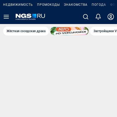
НЕДВИЖИМОСТЬ
ПРОМОКОДЫ
ЗНАКОМСТВА
ПОГОДА
ФО
Жёсткая соседская драка
Застройщики V