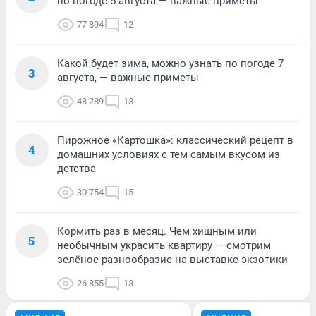
по погоде 5 августа — важные приметы
77 894
12
Какой будет зима, можно узнать по погоде 7
3
августа, — важные приметы
48 289
13
Пирожное «Картошка»: классический рецепт в
4
домашних условиях с тем самым вкусом из
детства
30 754
15
Кормить раз в месяц. Чем хищным или
5
необычным украсить квартиру — смотрим
зелёное разнообразие на выставке экзотики
26 855
13