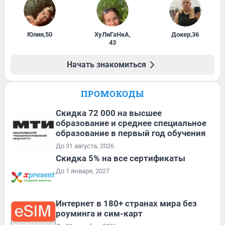
Юлия
,
50
ХуЛиГаНкА
,
Докер
,
36
43
Начать знакомиться
ПРОМОКОДЫ
Скидка 72 000 на высшее
образование и среднее специальное
образование в первый год обучения
До 31 августа, 2026
Скидка 5% на все сертификаты
До 1 января, 2027
Интернет в 180+ странах мира без
роуминга и сим-карт