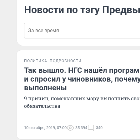
Новости по тэгу Предв
ПОЛИТИКА
ПОДРОБНОСТИ
Так вышло. НГС нашёл програм
и спросил у чиновников, почем
выполнены
9 причин, помешавших мэру выполнить св
обязательства
10 октября, 2019, 07:00
35 394
340