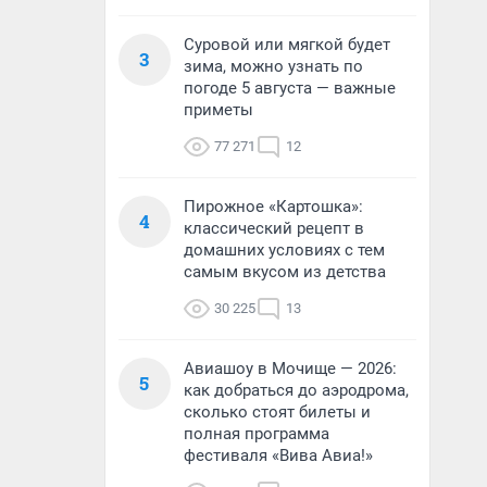
Суровой или мягкой будет
3
зима, можно узнать по
погоде 5 августа — важные
приметы
77 271
12
Пирожное «Картошка»:
4
классический рецепт в
домашних условиях с тем
самым вкусом из детства
30 225
13
Авиашоу в Мочище — 2026:
5
как добраться до аэродрома,
сколько стоят билеты и
полная программа
фестиваля «Вива Авиа!»