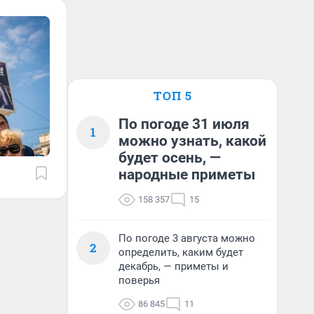
ТОП 5
По погоде 31 июля
1
можно узнать, какой
будет осень, —
народные приметы
158 357
15
По погоде 3 августа можно
2
определить, каким будет
декабрь, — приметы и
поверья
86 845
11