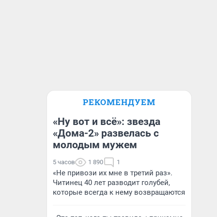
РЕКОМЕНДУЕМ
«Ну вот и всё»: звезда
«Дома-2» развелась с
молодым мужем
5 часов
1 890
1
«Не привози их мне в третий раз».
Читинец 40 лет разводит голубей,
которые всегда к нему возвращаются