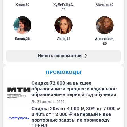
Юлия
,
50
ХуЛиГаНкА
,
Милана
,
40
43
Елена
,
38
Лена
,
42
Анастасия
,
29
Начать знакомиться
ПРОМОКОДЫ
Скидка 72 000 на высшее
образование и среднее специальное
образование в первый год обучения
До 31 августа, 2026
Скидка 20% от 4 000 ₽, 30% от 7 000 ₽
и 40% от 12 000 ₽ на первый и все
повторные заказы по промокоду
ТРЕНД