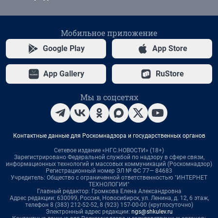
Мобильное приложение
Google Play
App Store
App Gallery
RuStore
Мы в соцсетях
Контактные данные для Роскомнадзора и государственных органов
Сетевое издание «НГС.НОВОСТИ» (18+)
Зарегистрировано Федеральной службой по надзору в сфере связи,
информационных технологий и массовых коммуникаций (Роскомнадзор)
Регистрационный номер ЭЛ № ФС 77— 84683
Учредитель: Общество с ограниченной ответственностью "ИНТЕРНЕТ
ТЕХНОЛОГИИ"
Главный редактор: Громкова Елена Александровна
Адрес редакции: 630099, Россия, Новосибирск, ул. Ленина, д. 12, 6 этаж,
телефон 8 (383) 212-52-52, 8 (923) 157-00-00 (круглосуточно)
Электронный адрес редакции:
ngs@shkulev.ru