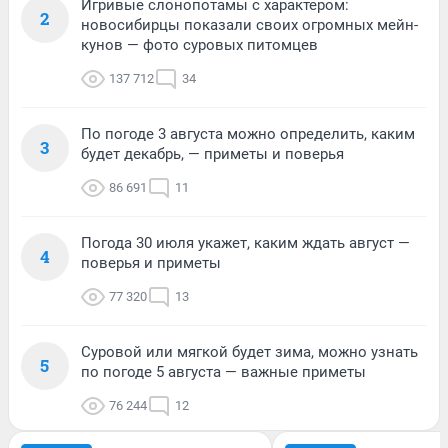
Игривые слонопотамы с характером:
2
новосибирцы показали своих огромных мейн-
кунов — фото суровых питомцев
137 712
34
По погоде 3 августа можно определить, каким
3
будет декабрь, — приметы и поверья
86 691
11
Погода 30 июля укажет, каким ждать август —
4
поверья и приметы
77 320
13
Суровой или мягкой будет зима, можно узнать
5
по погоде 5 августа — важные приметы
76 244
12