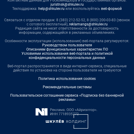
Контактные данные для Роскомнадзора и государственных органов:
juristnsk@shkulev.ru
Техподдержка:
help@shkulev.ru
или воспользуйтесь
веб-формой
Связаться с отделом продаж: 8 (383) 212-52-52, 8 (800) 200-03-83 (звонок
с сотового бесплатный),
reklamangs@shkulev.ru
Редакция сайта не несет ответственности за достоверность
информации, содержащейся в рекламных объявлениях.
Особенности эксплуатации (использования) веб-портала регулируются:
Руководством пользователя
Описанием функциональных характеристик ПО
Условиями использования веб-портала и политикой
конфиденциальности персональных данных
Веб-портал распространяется в виде интернет-сервиса, специальные
действия по установке на стороне пользователя не требуются
Политика использования cookies
Рекомендательные системы
Пользовательское соглашение сервиса «Подписка без баннерной
рекламы»