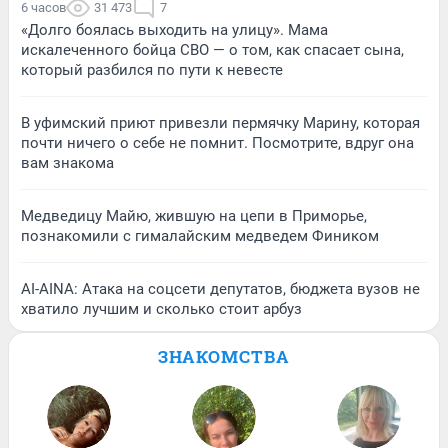
6 часов
31 473
7
«Долго боялась выходить на улицу». Мама
искалеченного бойца СВО — о том, как спасает сына,
который разбился по пути к невесте
В уфимский приют привезли пермячку Марину, которая
почти ничего о себе не помнит. Посмотрите, вдруг она
вам знакома
Медведицу Майю, жившую на цепи в Приморье,
познакомили с гималайским медведем Фиником
AI-AINA: Атака на соцсети депутатов, бюджета вузов не
хватило лучшим и сколько стоит арбуз
ЗНАКОМСТВА