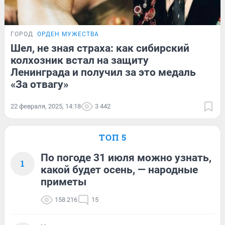
ГОРОД
ОРДЕН МУЖЕСТВА
Шел, не зная страха: как сибирский
колхозник встал на защиту
Ленинграда и получил за это медаль
«За отвагу»
22 февраля, 2025, 14:18
3 442
ТОП 5
По погоде 31 июля можно узнать,
1
какой будет осень, — народные
приметы
158 216
15