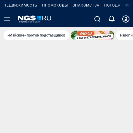
НЕДВИЖИМОСТЬ
ПРОМОКОДЫ
ЗНАКОМСТВА
ПОГОДА
ФО
«Майские» против подставщиков
Налог 