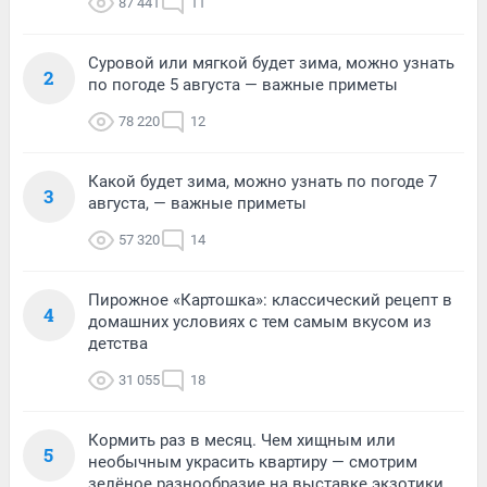
87 441
11
Суровой или мягкой будет зима, можно узнать
2
по погоде 5 августа — важные приметы
78 220
12
Какой будет зима, можно узнать по погоде 7
3
августа, — важные приметы
57 320
14
Пирожное «Картошка»: классический рецепт в
4
домашних условиях с тем самым вкусом из
детства
31 055
18
Кормить раз в месяц. Чем хищным или
5
необычным украсить квартиру — смотрим
зелёное разнообразие на выставке экзотики