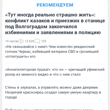
РЕКОМЕНДУЕМ
«Тут иногда реально страшно жить»:
конфликт казаков и приезжих в станице
под Волгоградом закончился
избиениями и заявлениями в полицию
15 часов
12 626
103
«Не связывайся с ним!» Чем известен ревдинский
гопник Черкас, избивший ветерана СВО и грозивший
«отпетушить» его
«Аннигиляторная пушка!»: кто он — кричащий уфимский
рокер из мемного видео и что с ним стало
Стены в зеркалах, а управлять можно даже дверями.
Незрячий красноярец создал самую умную квартиру в
городе