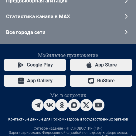
Предвыборная агитация
Статистика канала в MAX
Все города сети
Мобильное приложение
Google Play
App Store
App Gallery
RuStore
Мы в соцсетях
Контактные данные для Роскомнадзора и государственных органов
Сетевое издание «НГС.НОВОСТИ» (18+)
Зарегистрировано Федеральной службой по надзору в сфере связи,