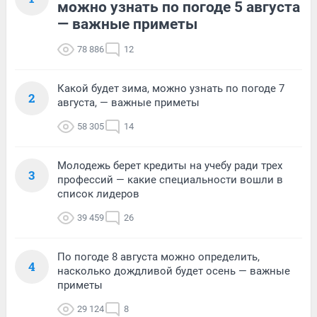
можно узнать по погоде 5 августа
— важные приметы
78 886
12
Какой будет зима, можно узнать по погоде 7
2
августа, — важные приметы
58 305
14
Молодежь берет кредиты на учебу ради трех
3
профессий — какие специальности вошли в
список лидеров
39 459
26
По погоде 8 августа можно определить,
4
насколько дождливой будет осень — важные
приметы
29 124
8