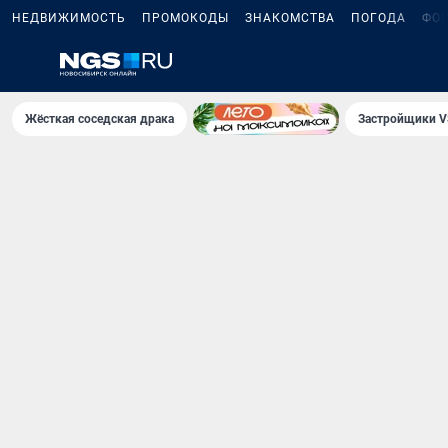
НЕДВИЖИМОСТЬ
ПРОМОКОДЫ
ЗНАКОМСТВА
ПОГОДА
ФО
Жёсткая соседская драка
Застройщики V