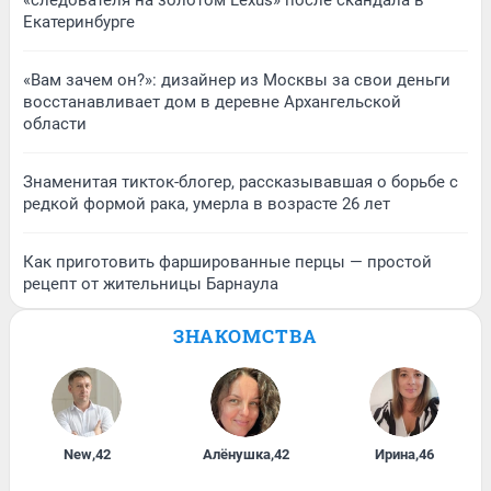
«следователя на золотом Lexus» после скандала в
Екатеринбурге
«Вам зачем он?»: дизайнер из Москвы за свои деньги
восстанавливает дом в деревне Архангельской
области
Знаменитая тикток-блогер, рассказывавшая о борьбе с
редкой формой рака, умерла в возрасте 26 лет
Как приготовить фаршированные перцы — простой
рецепт от жительницы Барнаула
ЗНАКОМСТВА
New
,
42
Алёнушка
,
42
Ирина
,
46