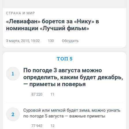
СТРАНА И МИР
«Левиафан» борется за «Нику» в
номинации «Лучший фильм»
3 марта, 2015, 19:02
130
Обсудить
ТОП 5
По погоде 3 августа можно
1
определить, каким будет декабрь,
— приметы и поверья
87 220
11
Суровой или мягкой будет зима, можно узнать
2
по погоде 5 августа — важные приметы
77 942
12