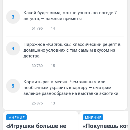
Какой будет зима, можно узнать по погоде 7
3
августа, — важные приметы
51 795
14
Пирожное «Картошка»: классический рецепт в
4
домашних условиях с тем самым вкусом из
детства
30 780
15
Кормить раз в месяц. Чем хищным или
5
необычным украсить квартиру — смотрим
зелёное разнообразие на выставке экзотики
26 875
13
МНЕНИЕ
МНЕНИЕ
«Игрушки больше не
«Покупаешь кот