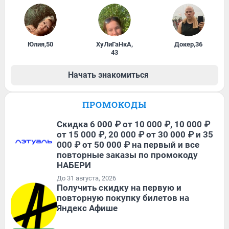
Юлия
,
50
ХуЛиГаНкА
,
Докер
,
36
43
Начать знакомиться
ПРОМОКОДЫ
Скидка 6 000 ₽ от 10 000 ₽, 10 000 ₽
от 15 000 ₽, 20 000 ₽ от 30 000 ₽ и 35
000 ₽ от 50 000 ₽ на первый и все
повторные заказы по промокоду
НАБЕРИ
До 31 августа, 2026
Получить скидку на первую и
повторную покупку билетов на
Яндекс Афише