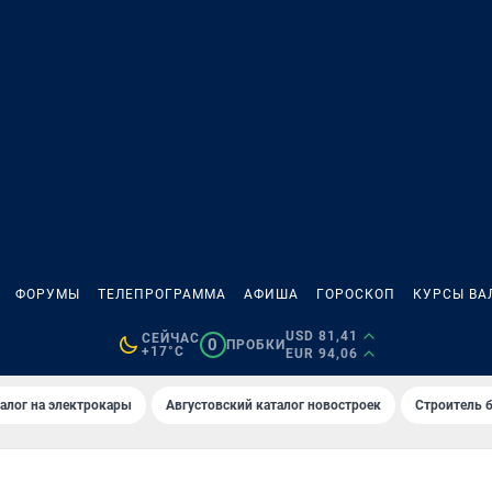
ФОРУМЫ
ТЕЛЕПРОГРАММА
АФИША
ГОРОСКОП
КУРСЫ ВА
USD 81,41
СЕЙЧАС
0
ПРОБКИ
+17°C
EUR 94,06
алог на электрокары
Августовский каталог новостроек
Строитель б