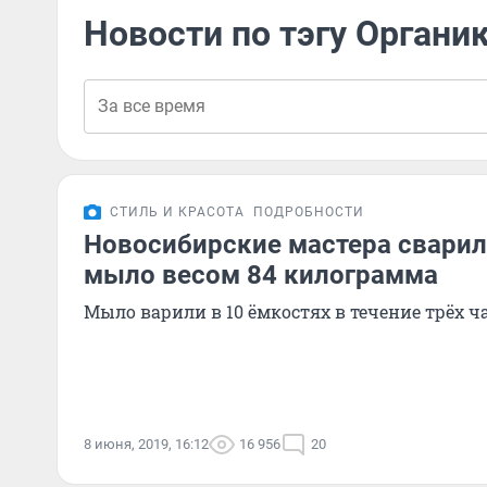
Новости по тэгу Органи
СТИЛЬ И КРАСОТА
ПОДРОБНОСТИ
Новосибирские мастера сварил
мыло весом 84 килограмма
Мыло варили в 10 ёмкостях в течение трёх ч
8 июня, 2019, 16:12
16 956
20