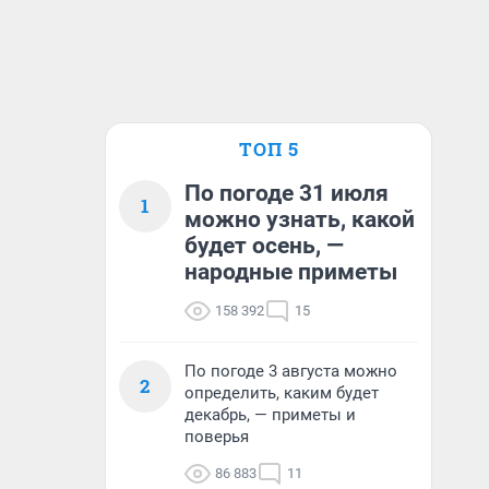
ТОП 5
По погоде 31 июля
1
можно узнать, какой
будет осень, —
народные приметы
158 392
15
По погоде 3 августа можно
2
определить, каким будет
декабрь, — приметы и
поверья
86 883
11