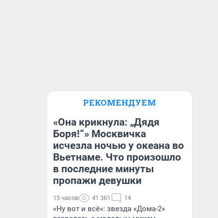
РЕКОМЕНДУЕМ
«Она крикнула: „Дядя
Боря!“» Москвичка
исчезла ночью у океана во
Вьетнаме. Что произошло
в последние минуты
пропажи девушки
15 часов
41 361
14
«Ну вот и всё»: звезда «Дома-2»