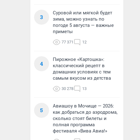
Суровой или мягкой будет
3
зима, можно узнать по
погоде 5 августа — важные
приметы
77 371
12
Пирожное «Картошка»:
4
классический рецепт в
домашних условиях с тем
самым вкусом из детства
30 278
13
Авиашоу в Мочище — 2026:
5
как добраться до аэродрома,
сколько стоят билеты и
полная программа
фестиваля «Вива Авиа!»