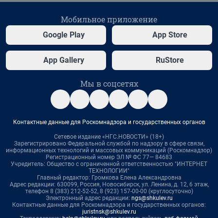
Мобильное приложение
Google Play
App Store
App Gallery
RuStore
Мы в соцсетях
Контактные данные для Роскомнадзора и государственных органов
Сетевое издание «НГС.НОВОСТИ» (18+)
Зарегистрировано Федеральной службой по надзору в сфере связи,
информационных технологий и массовых коммуникаций (Роскомнадзор)
Регистрационный номер ЭЛ № ФС 77— 84683
Учредитель: Общество с ограниченной ответственностью "ИНТЕРНЕТ
ТЕХНОЛОГИИ"
Главный редактор: Громкова Елена Александровна
Адрес редакции: 630099, Россия, Новосибирск, ул. Ленина, д. 12, 6 этаж,
телефон 8 (383) 212-52-52, 8 (923) 157-00-00 (круглосуточно)
Электронный адрес редакции:
ngs@shkulev.ru
Контактные данные для Роскомнадзора и государственных органов:
juristnsk@shkulev.ru