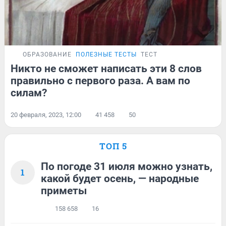
ОБРАЗОВАНИЕ
ПОЛЕЗНЫЕ ТЕСТЫ
ТЕСТ
Никто не сможет написать эти 8 слов
правильно с первого раза. А вам по
силам?
20 февраля, 2023, 12:00
41 458
50
ТОП 5
По погоде 31 июля можно узнать,
1
какой будет осень, — народные
приметы
158 658
16