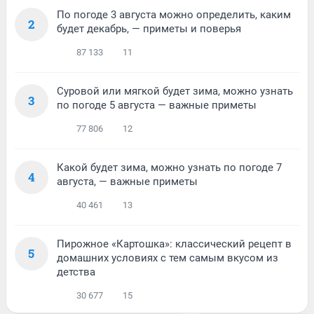
По погоде 3 августа можно определить, каким
2
будет декабрь, — приметы и поверья
87 133
11
Суровой или мягкой будет зима, можно узнать
3
по погоде 5 августа — важные приметы
77 806
12
Какой будет зима, можно узнать по погоде 7
4
августа, — важные приметы
40 461
13
Пирожное «Картошка»: классический рецепт в
5
домашних условиях с тем самым вкусом из
детства
30 677
15