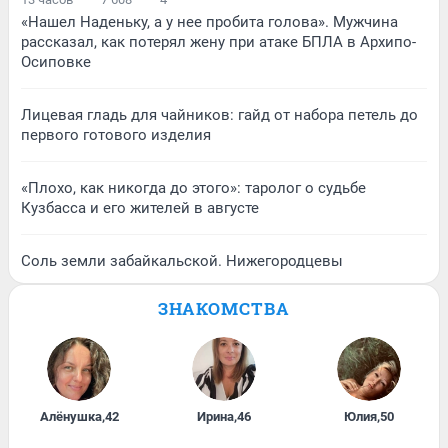
«Нашел Наденьку, а у нее пробита голова». Мужчина
рассказал, как потерял жену при атаке БПЛА в Архипо-
Осиповке
Лицевая гладь для чайников: гайд от набора петель до
первого готового изделия
«Плохо, как никогда до этого»: таролог о судьбе
Кузбасса и его жителей в августе
Соль земли забайкальской. Нижегородцевы
ЗНАКОМСТВА
Алёнушка
,
42
Ирина
,
46
Юлия
,
50