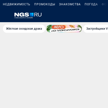
НЕДВИЖИМОСТЬ
ПРОМОКОДЫ
ЗНАКОМСТВА
ПОГОДА
ФО
Жёсткая соседская драка
Застройщики V