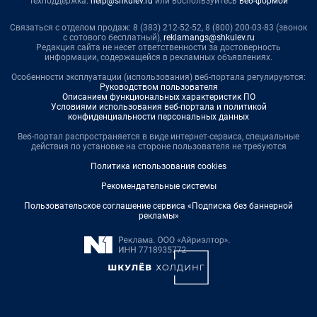
Техподдержка:
help@shkulev.ru
или воспользуйтесь
веб-формой
Связаться с отделом продаж: 8 (383) 212-52-52, 8 (800) 200-03-83 (звонок
с сотового бесплатный),
reklamangs@shkulev.ru
Редакция сайта не несет ответственности за достоверность
информации, содержащейся в рекламных объявлениях.
Особенности эксплуатации (использования) веб-портала регулируются:
Руководством пользователя
Описанием функциональных характеристик ПО
Условиями использования веб-портала и политикой
конфиденциальности персональных данных
Веб-портал распространяется в виде интернет-сервиса, специальные
действия по установке на стороне пользователя не требуются
Политика использования cookies
Рекомендательные системы
Пользовательское соглашение сервиса «Подписка без баннерной
рекламы»