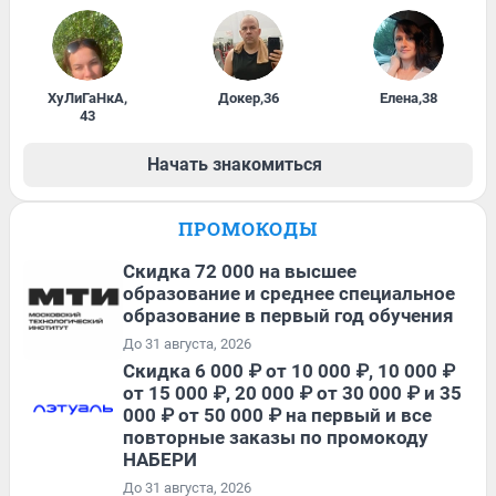
ХуЛиГаНкА
,
Докер
,
36
Елена
,
38
43
Начать знакомиться
ПРОМОКОДЫ
Скидка 72 000 на высшее
образование и среднее специальное
образование в первый год обучения
До 31 августа, 2026
Скидка 6 000 ₽ от 10 000 ₽, 10 000 ₽
от 15 000 ₽, 20 000 ₽ от 30 000 ₽ и 35
000 ₽ от 50 000 ₽ на первый и все
повторные заказы по промокоду
НАБЕРИ
До 31 августа, 2026