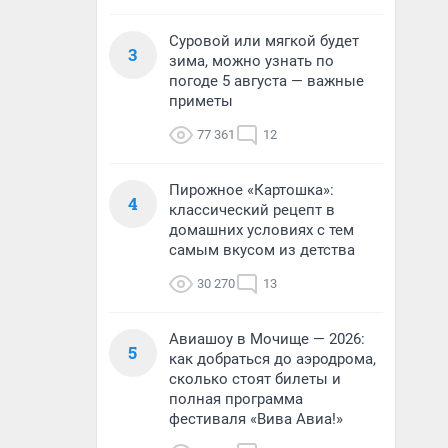
Суровой или мягкой будет
3
зима, можно узнать по
погоде 5 августа — важные
приметы
77 361
12
Пирожное «Картошка»:
4
классический рецепт в
домашних условиях с тем
самым вкусом из детства
30 270
13
Авиашоу в Мочище — 2026:
5
как добраться до аэродрома,
сколько стоят билеты и
полная программа
фестиваля «Вива Авиа!»