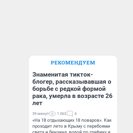
РЕКОМЕНДУЕМ
Знаменитая тикток-
блогер, рассказывавшая о
борьбе с редкой формой
рака, умерла в возрасте 26
лет
39 минут
1 063
6
«На 18 отдыхающих 18 поваров». Как
проходит лето в Крыму с перебоями
света и бензина, водой по графику и