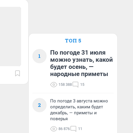
ТОП 5
По погоде 31 июля
1
можно узнать, какой
будет осень, —
народные приметы
158 388
15
По погоде 3 августа можно
2
определить, каким будет
декабрь, — приметы и
поверья
86 876
11