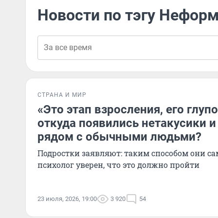
Новости по тэгу Нефор
СТРАНА И МИР
«Это этап взросления, его глуп
откуда появились нетакусики и
рядом с обычными людьми?
Подростки заявляют: таким способом они с
психолог уверен, что это должно пройти
23 июля, 2026, 19:00
3 920
54