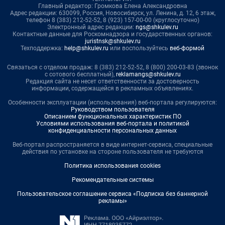
Главный редактор: Громкова Елена Александровна
Адрес редакции: 630099, Россия, Новосибирск, ул. Ленина, д. 12, 6 этаж,
телефон 8 (383) 212-52-52, 8 (923) 157-00-00 (круглосуточно)
Электронный адрес редакции:
ngs@shkulev.ru
Контактные данные для Роскомнадзора и государственных органов:
juristnsk@shkulev.ru
Техподдержка:
help@shkulev.ru
или воспользуйтесь
веб-формой
Связаться с отделом продаж: 8 (383) 212-52-52, 8 (800) 200-03-83 (звонок
с сотового бесплатный),
reklamangs@shkulev.ru
Редакция сайта не несет ответственности за достоверность
информации, содержащейся в рекламных объявлениях.
Особенности эксплуатации (использования) веб-портала регулируются:
Руководством пользователя
Описанием функциональных характеристик ПО
Условиями использования веб-портала и политикой
конфиденциальности персональных данных
Веб-портал распространяется в виде интернет-сервиса, специальные
действия по установке на стороне пользователя не требуются
Политика использования cookies
Рекомендательные системы
Пользовательское соглашение сервиса «Подписка без баннерной
рекламы»