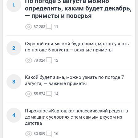
По погоде 3 августа можно
1
определить, каким будет декабрь,
— приметы и поверья
87 283
11
Суровой или мягкой будет зима, можно узнать
2
по погоде 5 августа — важные приметы
78 024
12
Какой будет зима, можно узнать по погоде 7
3
августа, — важные приметы
55 574
14
Пирожное «Картошка»: классический рецепт в
4
домашних условиях с тем самым вкусом из
детства
30 859
16