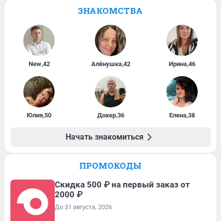
ЗНАКОМСТВА
New
,
42
Алёнушка
,
42
Ирина
,
46
Юлия
,
50
Докер
,
36
Елена
,
38
Начать знакомиться
ПРОМОКОДЫ
Скидка 500 ₽ на первый заказ от
2000 ₽
До 31 августа, 2026