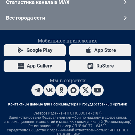
Статистика канала в MAX
Все города сети
Мобильное приложение
Google Play
App Store
App Gallery
RuStore
Мы в соцсетях
Контактные данные для Роскомнадзора и государственных органов
Сетевое издание «НГС.НОВОСТИ» (18+)
Зарегистрировано Федеральной службой по надзору в сфере связи,
информационных технологий и массовых коммуникаций (Роскомнадзор)
Регистрационный номер ЭЛ № ФС 77— 84683
Учредитель: Общество с ограниченной ответственностью "ИНТЕРНЕТ
ТЕХНОЛОГИИ"