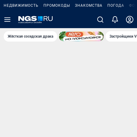
НЕДВИЖИМОСТЬ
ПРОМОКОДЫ
ЗНАКОМСТВА
ПОГОДА
ФО
Жёсткая соседская драка
Застройщики V