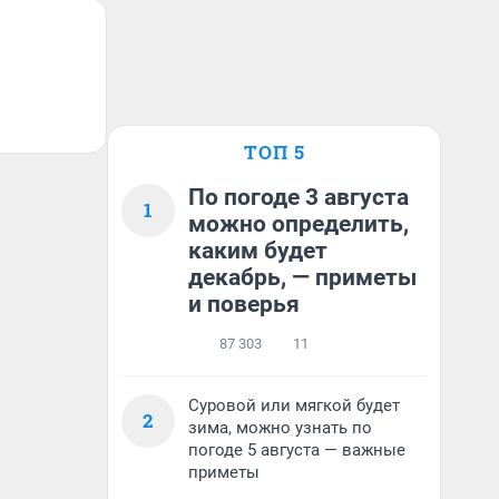
ТОП 5
По погоде 3 августа
1
можно определить,
каким будет
декабрь, — приметы
и поверья
87 303
11
Суровой или мягкой будет
2
зима, можно узнать по
погоде 5 августа — важные
приметы