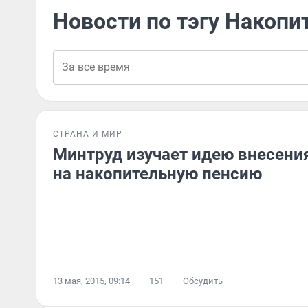
Новости по тэгу Накопи
СТРАНА И МИР
Минтруд изучает идею внесения
на накопительную пенсию
13 мая, 2015, 09:14
151
Обсудить