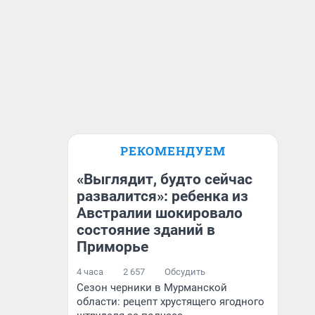
РЕКОМЕНДУЕМ
«Выглядит, будто сейчас
развалится»: ребенка из
Австралии шокировало
состояние зданий в
Приморье
4 часа
2 657
Обсудить
Сезон черники в Мурманской
области: рецепт хрустящего ягодного