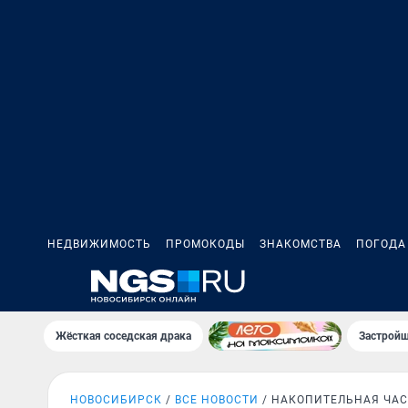
НЕДВИЖИМОСТЬ
ПРОМОКОДЫ
ЗНАКОМСТВА
ПОГОДА
Жёсткая соседская драка
Застройщ
НОВОСИБИРСК
ВСЕ НОВОСТИ
НАКОПИТЕЛЬНАЯ ЧАС