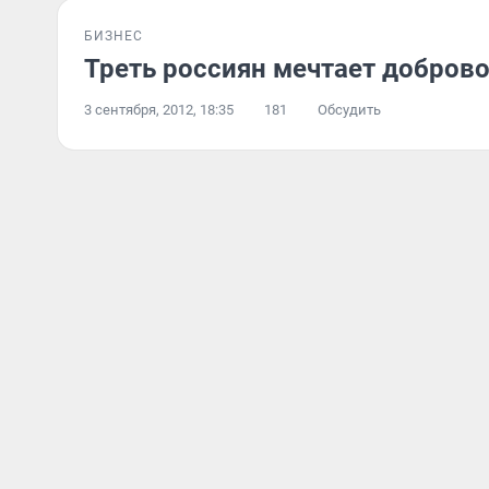
БИЗНЕС
Треть россиян мечтает доброво
3 сентября, 2012, 18:35
181
Обсудить