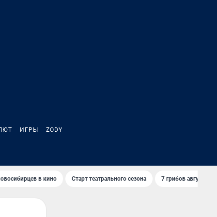
ЛЮТ
ИГРЫ
ZODY
овосибирцев в кино
Старт театрального сезона
7 грибов августа