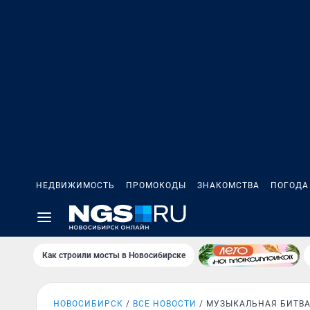
НЕДВИЖИМОСТЬ
ПРОМОКОДЫ
ЗНАКОМСТВА
ПОГОДА
Как строили мосты в Новосибирске
НОВОСИБИРСК
ВСЕ НОВОСТИ
МУЗЫКАЛЬНАЯ БИТВ