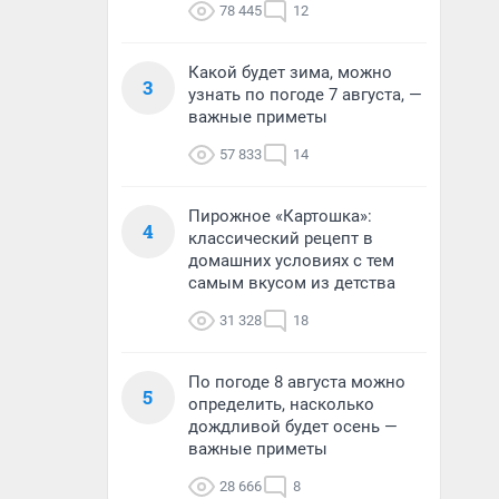
78 445
12
Какой будет зима, можно
3
узнать по погоде 7 августа, —
важные приметы
57 833
14
Пирожное «Картошка»:
4
классический рецепт в
домашних условиях с тем
самым вкусом из детства
31 328
18
По погоде 8 августа можно
5
определить, насколько
дождливой будет осень —
важные приметы
28 666
8