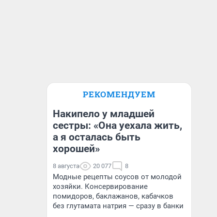
РЕКОМЕНДУЕМ
Накипело у младшей
сестры: «Она уехала жить,
а я осталась быть
хорошей»
8 августа
20 077
8
Модные рецепты соусов от молодой
хозяйки. Консервирование
помидоров, баклажанов, кабачков
без глутамата натрия — сразу в банки