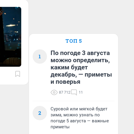
ТОП 5
По погоде 3 августа
1
можно определить,
каким будет
декабрь, — приметы
и поверья
87 712
11
Суровой или мягкой будет
2
зима, можно узнать по
погоде 5 августа — важные
приметы