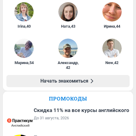
Irina
,
40
Ната
,
43
Ирина
,
44
Марина
,
54
Александр
,
New
,
42
42
Начать знакомиться
ПРОМОКОДЫ
Скидка 11% на все курсы английского
До 31 августа, 2026