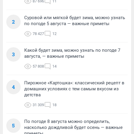
87 696
11
Суровой или мягкой будет зима, можно узнать
2
по погоде 5 августа — важные приметы
78 427
12
Какой будет зима, можно узнать по погоде 7
3
августа, — важные приметы
57 808
14
Пирожное «Картошка»: классический рецепт в
4
домашних условиях с тем самым вкусом из
детства
31 309
18
По погоде 8 августа можно определить,
5
насколько дождливой будет осень — важные
приметы