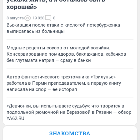
хорошей»
8 августа
19 928
8
Выжившая после атаки с кислотой петербурженка
выписалась из больницы
Модные рецепты соусов от молодой хозяйки.
Консервирование помидоров, баклажанов, кабачков
без глутамата натрия — сразу в банки
Автор фантастического трехтомника «Трилунье»
работала в Перми преподавателем, а первую книгу
написала на спор — ее история
«Девчонки, вы испытываете судьбу»: что творится в
подпольной рюмочной на Березовой в Рязани — обзор
YA62.RU
ЗНАКОМСТВА