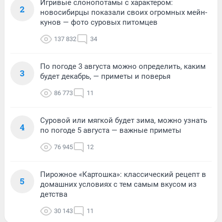
Игривые слонопотамы с характером:
2
новосибирцы показали своих огромных мейн-
кунов — фото суровых питомцев
137 832
34
По погоде 3 августа можно определить, каким
3
будет декабрь, — приметы и поверья
86 773
11
Суровой или мягкой будет зима, можно узнать
4
по погоде 5 августа — важные приметы
76 945
12
Пирожное «Картошка»: классический рецепт в
5
домашних условиях с тем самым вкусом из
детства
30 143
11