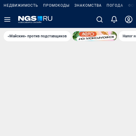
НЕДВИЖИМОСТЬ
ПРОМОКОДЫ
ЗНАКОМСТВА
ПОГОДА
ФО
«Майские» против подставщиков
Налог 