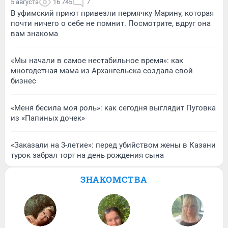
5 августа
16 745
7
В уфимский приют привезли пермячку Марину, которая
почти ничего о себе не помнит. Посмотрите, вдруг она
вам знакома
«Мы начали в самое нестабильное время»: как
многодетная мама из Архангельска создала свой
бизнес
«Меня бесила моя роль»: как сегодня выглядит Пуговка
из «Папиных дочек»
«Заказали на 3-летие»: перед убийством жены в Казани
турок забрал торт на день рождения сына
ЗНАКОМСТВА