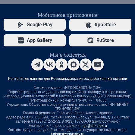
Мобильное приложение
Google Play
App Store
App Gallery
RuStore
Мы в соцсетях
Контактные данные для Роскомнадзора и государственных органов
Сетевое издание «НГС.НОВОСТИ» (18+)
Зарегистрировано Федеральной службой по надзору в сфере связи,
информационных технологий и массовых коммуникаций (Роскомнадзор)
Регистрационный номер ЭЛ № ФС 77— 84683
Учредитель: Общество с ограниченной ответственностью "ИНТЕРНЕТ
ТЕХНОЛОГИИ"
Главный редактор: Громкова Елена Александровна
Адрес редакции: 630099, Россия, Новосибирск, ул. Ленина, д. 12, 6 этаж,
телефон 8 (383) 212-52-52, 8 (923) 157-00-00 (круглосуточно)
Электронный адрес редакции:
ngs@shkulev.ru
Контактные данные для Роскомнадзора и государственных органов:
juristnsk@shkulev.ru