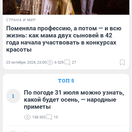
СТРАНА И МИР
Поменяла профессию, а потом — и всю
жизнь: как мама двух сыновей в 42
года начала участвовать в конкурсах
красоты
23 октября, 2024, 23:00
6 529
27
ТОП 5
По погоде 31 июля можно узнать,
1
какой будет осень, — народные
приметы
158 303
15