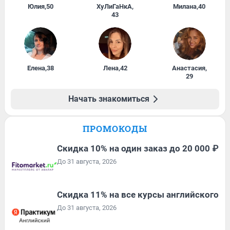
Юлия
,
50
ХуЛиГаНкА
,
Милана
,
40
43
Елена
,
38
Лена
,
42
Анастасия
,
29
Начать знакомиться
ПРОМОКОДЫ
Скидка 10% на один заказ до 20 000 ₽
До 31 августа, 2026
Скидка 11% на все курсы английского
До 31 августа, 2026