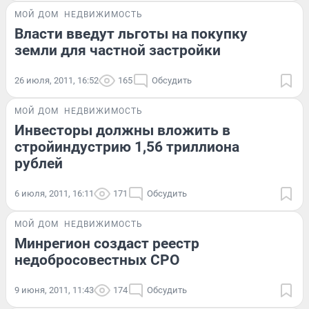
МОЙ ДОМ
НЕДВИЖИМОСТЬ
Власти введут льготы на покупку
земли для частной застройки
26 июля, 2011, 16:52
165
Обсудить
МОЙ ДОМ
НЕДВИЖИМОСТЬ
Инвесторы должны вложить в
стройиндустрию 1,56 триллиона
рублей
6 июля, 2011, 16:11
171
Обсудить
МОЙ ДОМ
НЕДВИЖИМОСТЬ
Минрегион создаст реестр
недобросовестных СРО
9 июня, 2011, 11:43
174
Обсудить