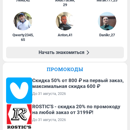
Лена
,
42
Анастасия
,
Mirak777
,
25
29
Qwerty2345
,
Anton
,
41
Danikr
,
27
65
Начать знакомиться
ПРОМОКОДЫ
Скидка 50% от 800 ₽ на первый заказ,
максимальная скидка 600 ₽
До 31 августа, 2026
ROSTIC'S - скидка 20% по промокоду
на любой заказ от 3199₽!
До 31 августа, 2026