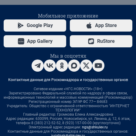
Мобильное приложение
Google Play
App Store
App Gallery
RuStore
Мы в соцсетях
Контактные данные для Роскомнадзора и государственных органов
Сетевое издание «НГС.НОВОСТИ» (18+)
Зарегистрировано Федеральной службой по надзору в сфере связи,
информационных технологий и массовых коммуникаций (Роскомнадзор)
Регистрационный номер ЭЛ № ФС 77— 84683
Учредитель: Общество с ограниченной ответственностью "ИНТЕРНЕТ
ТЕХНОЛОГИИ"
Главный редактор: Громкова Елена Александровна
Адрес редакции: 630099, Россия, Новосибирск, ул. Ленина, д. 12, 6 этаж,
телефон 8 (383) 212-52-52, 8 (923) 157-00-00 (круглосуточно)
Электронный адрес редакции:
ngs@shkulev.ru
Контактные данные для Роскомнадзора и государственных органов:
juristnsk@shkulev.ru