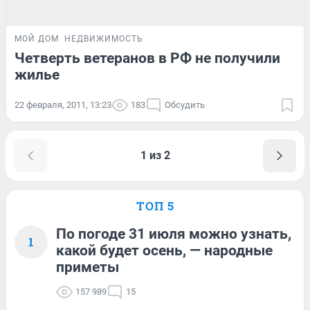
МОЙ ДОМ
НЕДВИЖИМОСТЬ
Четверть ветеранов в РФ не получили
жилье
22 февраля, 2011, 13:23
183
Обсудить
1 из 2
ТОП 5
По погоде 31 июля можно узнать,
1
какой будет осень, — народные
приметы
157 989
15