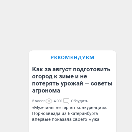
РЕКОМЕНДУЕМ
Как за август подготовить
огород к зиме и не
потерять урожай — советы
агронома
5 часов
4 001
Обсудить
«Мужчины не терпят конкуренции».
Порнозвезда из Екатеринбурга
впервые показала своего мужа