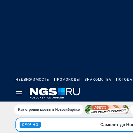
НЕДВИЖИМОСТЬ
ПРОМОКОДЫ
ЗНАКОМСТВА
ПОГОДА
Как строили мосты в Новосибирске
Самолет до Нов
СРОЧНО