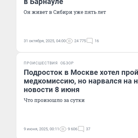
в Барнауле
Он живет в Сибири уже пять лет
31 октября, 2025, 04:00
24 775
16
ПРОИСШЕСТВИЯ
ОБЗОР
Подросток в Москве хотел про
медкомиссию, но нарвался на 
новости 8 июня
Что произошло за сутки
9 июня, 2025, 00:11
9 606
37