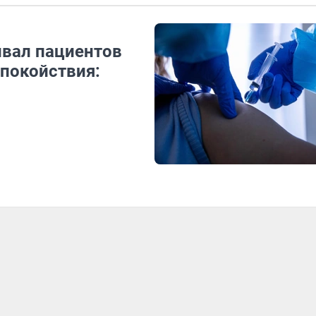
ивал пациентов
спокойствия: