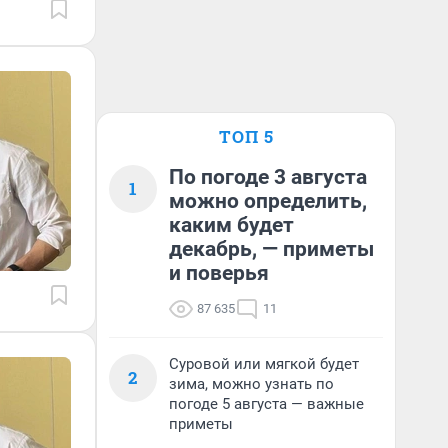
ТОП 5
По погоде 3 августа
1
можно определить,
каким будет
декабрь, — приметы
и поверья
87 635
11
Суровой или мягкой будет
2
зима, можно узнать по
погоде 5 августа — важные
приметы