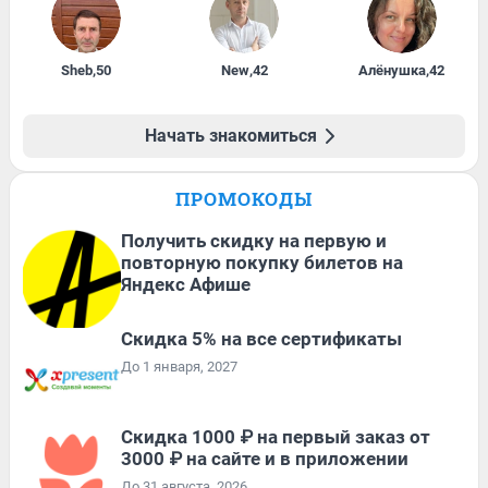
Sheb
,
50
New
,
42
Алёнушка
,
42
Начать знакомиться
ПРОМОКОДЫ
Получить скидку на первую и
повторную покупку билетов на
Яндекс Афише
Скидка 5% на все сертификаты
До 1 января, 2027
Скидка 1000 ₽ на первый заказ от
3000 ₽ на сайте и в приложении
До 31 августа, 2026