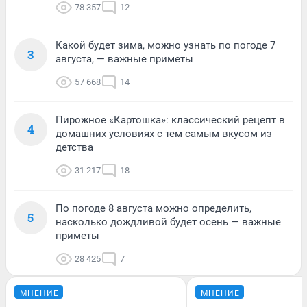
78 357
12
Какой будет зима, можно узнать по погоде 7
3
августа, — важные приметы
57 668
14
Пирожное «Картошка»: классический рецепт в
4
домашних условиях с тем самым вкусом из
детства
31 217
18
По погоде 8 августа можно определить,
5
насколько дождливой будет осень — важные
приметы
28 425
7
МНЕНИЕ
МНЕНИЕ