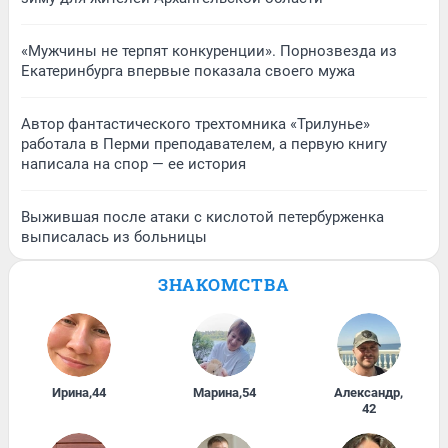
«Мужчины не терпят конкуренции». Порнозвезда из
Екатеринбурга впервые показала своего мужа
Автор фантастического трехтомника «Трилунье»
работала в Перми преподавателем, а первую книгу
написала на спор — ее история
Выжившая после атаки с кислотой петербурженка
выписалась из больницы
ЗНАКОМСТВА
Ирина
,
44
Марина
,
54
Александр
,
42