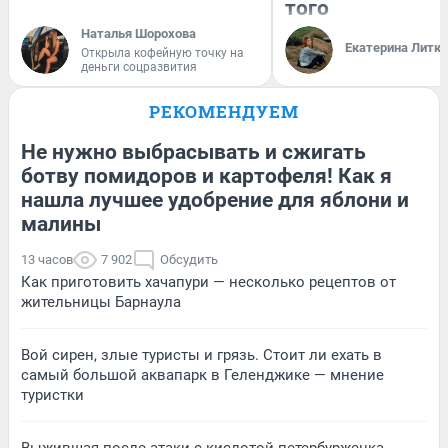
того
Наталья Шорохова
Екатерина Литк
Открыла кофейную точку на
деньги соцразвития
РЕКОМЕНДУЕМ
Не нужно выбрасывать и сжигать
ботву помидоров и картофеля! Как я
нашла лучшее удобрение для яблони и
малины
13 часов
7 902
Обсудить
Как приготовить хачапури — несколько рецептов от
жительницы Барнаула
Вой сирен, злые туристы и грязь. Стоит ли ехать в
самый большой аквапарк в Геленджике — мнение
туристки
Выжившая после атаки с кислотой петербурженка