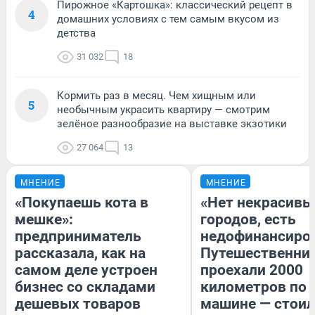
Пирожное «Картошка»: классический рецепт в
4
домашних условиях с тем самым вкусом из
детства
31 032
18
Кормить раз в месяц. Чем хищным или
5
необычным украсить квартиру — смотрим
зелёное разнообразие на выставке экзотики
27 064
13
МНЕНИЕ
МНЕНИЕ
«Покупаешь кота в
«Нет некрасивы
мешке»:
городов, есть
предприниматель
недофинансиро
рассказала, как на
Путешественни
самом деле устроен
проехали 2000
бизнес со складами
километров по 
дешевых товаров
машине — стоил