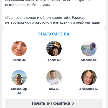
выписалась из больницы
«Год преследовал и облил кислотой». Рассказ
петербурженки о жестоком нападении и реабилитации
ЗНАКОМСТВА
Ирина
,
44
Алена
,
53
Марина
,
54
Александр
,
New
,
42
Алёнушка
,
42
42
Начать знакомиться