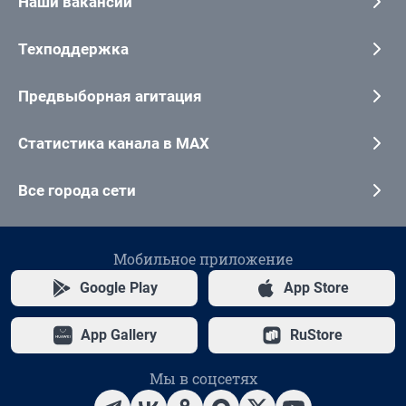
Наши вакансии
Техподдержка
Предвыборная агитация
Статистика канала в MAX
Все города сети
Мобильное приложение
Google Play
App Store
App Gallery
RuStore
Мы в соцсетях