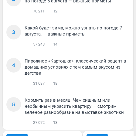
по погоде 5 августа — важные приметы
78 211
12
Какой будет зима, можно узнать по погоде 7
3
августа, — важные приметы
57 248
14
Пирожное «Картошка»: классический рецепт в
4
домашних условиях с тем самым вкусом из
детства
31 037
18
Кормить раз в месяц. Чем хищным или
5
необычным украсить квартиру — смотрим
зелёное разнообразие на выставке экзотики
27 072
13