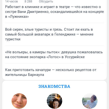
14 часов
8 288
Обсудить
Работает в клинике и играет в театре — что известно о
сестре Вани Дмитриенко, оскандалившейся на концерте
в «Лужниках»
Вой сирен, злые туристы и грязь. Стоит ли ехать в
самый большой аквапарк в Геленджике — мнение
туристки
«Не вольеры, а камеры пыток»: девушка пожаловалась
на состояние экопарка «Лотос» в Уссурийске
Как приготовить хачапури — несколько рецептов от
жительницы Барнаула
ЗНАКОМСТВА