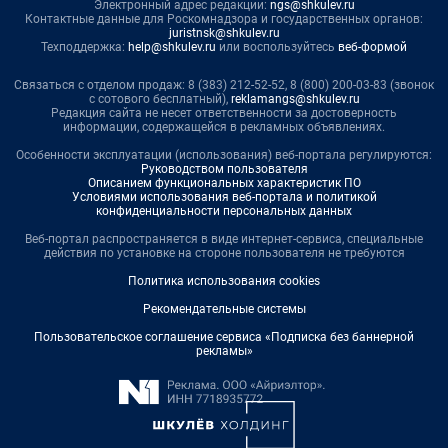
Электронный адрес редакции:
ngs@shkulev.ru
Контактные данные для Роскомнадзора и государственных органов:
juristnsk@shkulev.ru
Техподдержка:
help@shkulev.ru
или воспользуйтесь
веб-формой
Связаться с отделом продаж: 8 (383) 212-52-52, 8 (800) 200-03-83 (звонок
с сотового бесплатный),
reklamangs@shkulev.ru
Редакция сайта не несет ответственности за достоверность
информации, содержащейся в рекламных объявлениях.
Особенности эксплуатации (использования) веб-портала регулируются:
Руководством пользователя
Описанием функциональных характеристик ПО
Условиями использования веб-портала и политикой
конфиденциальности персональных данных
Веб-портал распространяется в виде интернет-сервиса, специальные
действия по установке на стороне пользователя не требуются
Политика использования cookies
Рекомендательные системы
Пользовательское соглашение сервиса «Подписка без баннерной
рекламы»