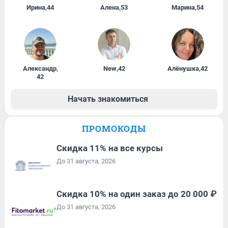
Ирина
,
44
Алена
,
53
Марина
,
54
Александр
,
New
,
42
Алёнушка
,
42
42
Начать знакомиться
ПРОМОКОДЫ
Скидка 11% на все курсы
До 31 августа, 2026
Скидка 10% на один заказ до 20 000 ₽
До 31 августа, 2026