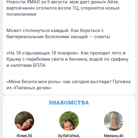
Новости ХМАО за 5 августа: муж дает деньги Айзе,
вартовчанин оголился возле ТЦ, откроются новые
поликлиники
Может столкнуться каждый. Как бороться с
бактериальными болезнями овощей — советы
«На 18 отдыхающих 18 поваров». Как проходит лето в
Крыму с перебоями света и бензина, водой по графику
и налетами БПЛА
«Меня бесила моя роль»: как сегодня выглядит Пуговка
из «Папиных дочек»
ЗНАКОМСТВА
Юлия
,
50
ХуЛиГаНкА
,
Милана
,
40