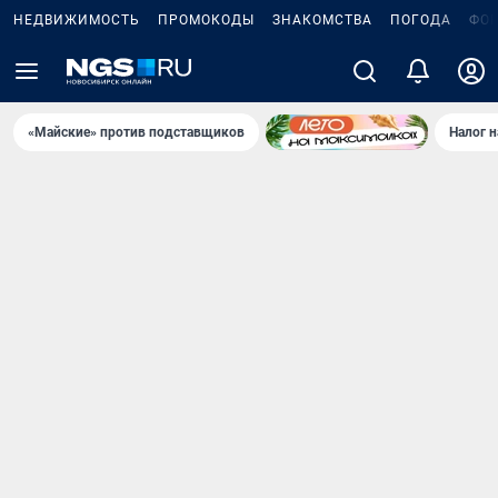
НЕДВИЖИМОСТЬ
ПРОМОКОДЫ
ЗНАКОМСТВА
ПОГОДА
ФО
«Майские» против подставщиков
Налог 