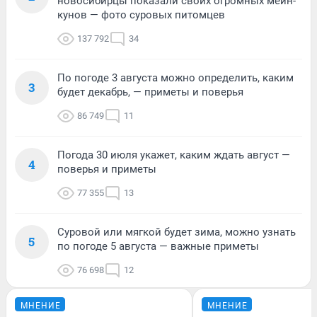
новосибирцы показали своих огромных мейн-
кунов — фото суровых питомцев
137 792
34
По погоде 3 августа можно определить, каким
3
будет декабрь, — приметы и поверья
86 749
11
Погода 30 июля укажет, каким ждать август —
4
поверья и приметы
77 355
13
Суровой или мягкой будет зима, можно узнать
5
по погоде 5 августа — важные приметы
76 698
12
МНЕНИЕ
МНЕНИЕ