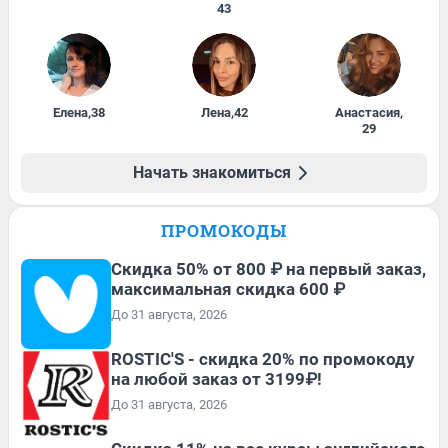
43
Елена
,
38
Лена
,
42
Анастасия
,
29
Начать знакомиться
ПРОМОКОДЫ
Скидка 50% от 800 ₽ на первый заказ,
максимальная скидка 600 ₽
До 31 августа, 2026
ROSTIC'S - скидка 20% по промокоду
на любой заказ от 3199₽!
До 31 августа, 2026