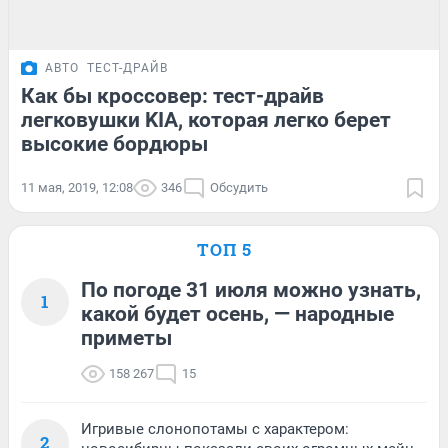
АВТО
ТЕСТ-ДРАЙВ
Как бы кроссовер: тест-драйв
легковушки KIA, которая легко берет
высокие бордюры
11 мая, 2019, 12:08
346
Обсудить
ТОП 5
По погоде 31 июля можно узнать,
1
какой будет осень, — народные
приметы
158 267
15
Игривые слонопотамы с характером:
2