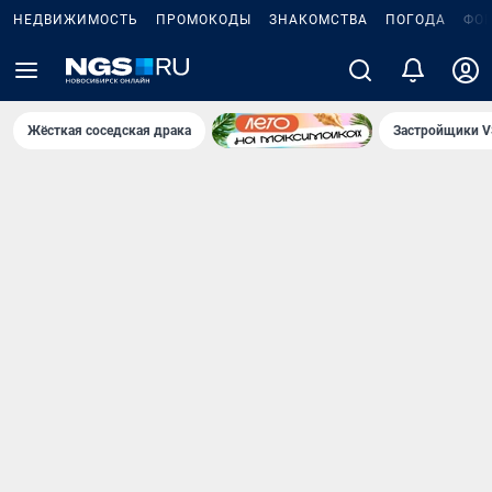
НЕДВИЖИМОСТЬ
ПРОМОКОДЫ
ЗНАКОМСТВА
ПОГОДА
ФО
Жёсткая соседская драка
Застройщики V