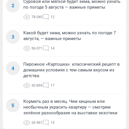
Суровой или мягкой будет зима, можно узнать
2
по погоде 5 августа — важные приметы
78 045
12
Какой будет зима, можно узнать по погоде 7
3
августа, — важные приметы
56 071
14
Пирожное «Картошка»: классический рецепт в
4
домашних условиях с тем самым вкусом из
детства
30 894
17
Кормить раз в месяц. Чем хищным или
5
необычным украсить квартиру — смотрим
зелёное разнообразие на выставке экзотики
26 967
13