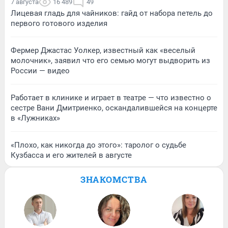
7 августа
16 489
49
Лицевая гладь для чайников: гайд от набора петель до
первого готового изделия
Фермер Джастас Уолкер, известный как «веселый
молочник», заявил что его семью могут выдворить из
России — видео
Работает в клинике и играет в театре — что известно о
сестре Вани Дмитриенко, оскандалившейся на концерте
в «Лужниках»
«Плохо, как никогда до этого»: таролог о судьбе
Кузбасса и его жителей в августе
ЗНАКОМСТВА