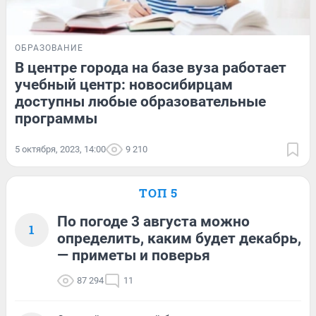
ОБРАЗОВАНИЕ
В центре города на базе вуза работает
учебный центр: новосибирцам
доступны любые образовательные
программы
5 октября, 2023, 14:00
9 210
ТОП 5
По погоде 3 августа можно
1
определить, каким будет декабрь,
— приметы и поверья
87 294
11