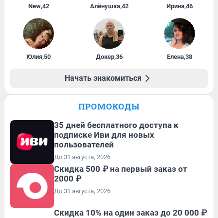
New
,
42
Алёнушка
,
42
Ирина
,
46
Юлия
,
50
Докер
,
36
Елена
,
38
Начать знакомиться
ПРОМОКОДЫ
35 дней бесплатного доступа к
подписке Иви для новых
пользователей
До 31 августа, 2026
Скидка 500 ₽ на первый заказ от
2000 ₽
До 31 августа, 2026
Скидка 10% на один заказ до 20 000 ₽