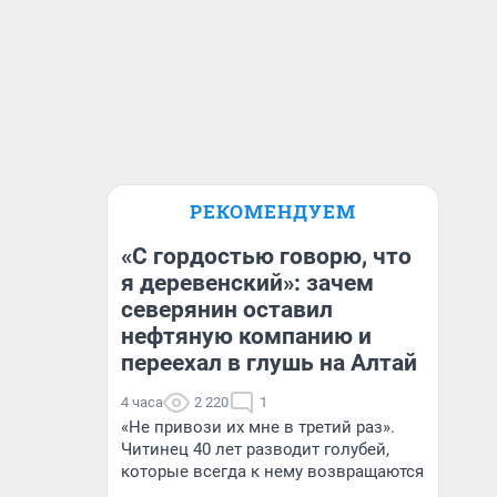
РЕКОМЕНДУЕМ
«С гордостью говорю, что
я деревенский»: зачем
северянин оставил
нефтяную компанию и
переехал в глушь на Алтай
4 часа
2 220
1
«Не привози их мне в третий раз».
Читинец 40 лет разводит голубей,
которые всегда к нему возвращаются