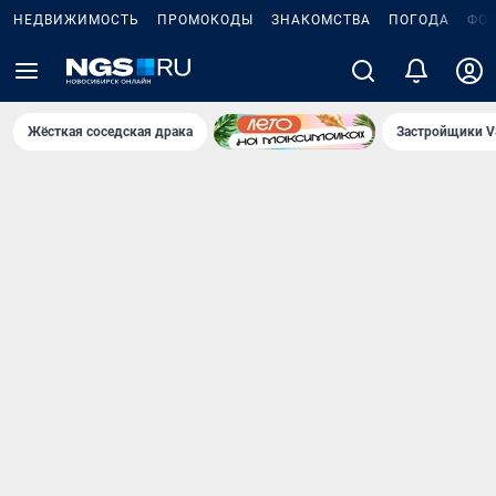
НЕДВИЖИМОСТЬ
ПРОМОКОДЫ
ЗНАКОМСТВА
ПОГОДА
ФО
Жёсткая соседская драка
Застройщики V