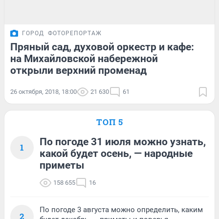
ГОРОД
ФОТОРЕПОРТАЖ
Пряный сад, духовой оркестр и кафе:
на Михайловской набережной
открыли верхний променад
26 октября, 2018, 18:00
21 630
61
ТОП 5
По погоде 31 июля можно узнать,
1
какой будет осень, — народные
приметы
158 655
16
По погоде 3 августа можно определить, каким
2