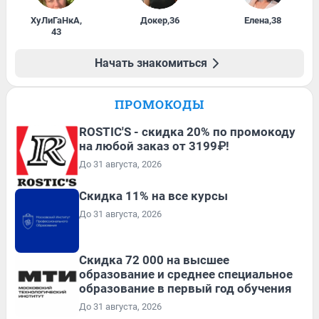
ХуЛиГаНкА
,
Докер
,
36
Елена
,
38
43
Начать знакомиться
ПРОМОКОДЫ
ROSTIC'S - скидка 20% по промокоду
на любой заказ от 3199₽!
До 31 августа, 2026
Скидка 11% на все курсы
До 31 августа, 2026
Скидка 72 000 на высшее
образование и среднее специальное
образование в первый год обучения
До 31 августа, 2026