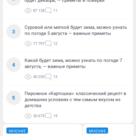
будет декабрь, — приметы и поверья
87 128
11
Суровой или мягкой будет зима, можно узнать
3
по погоде 5 августа — важные приметы
77 797
12
Какой будет зима, можно узнать по погоде 7
4
августа, — важные приметы
40 230
13
Пирожное «Картошка»: классический рецепт в
5
домашних условиях с тем самым вкусом из
детства
30 675
15
МНЕНИЕ
МНЕНИЕ