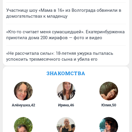
Участницу шоу «Мама в 16» из Волгограда обвинили в
домогательствах к младенцу
«Кто-то считает меня сумасшедшей». Екатеринбурженка
приютила дома 200 жирафов — фото и видео
«Не рассчитала силы»: 18-летняя ужурка пыталась
успокоить трехмесячного сына и убила его
ЗНАКОМСТВА
Алёнушка
,
42
Ирина
,
46
Юлия
,
50