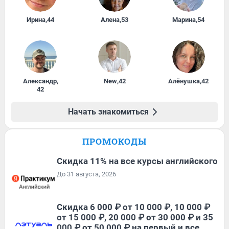
Ирина
,
44
Алена
,
53
Марина
,
54
Александр
,
New
,
42
Алёнушка
,
42
42
Начать знакомиться
ПРОМОКОДЫ
Скидка 11% на все курсы английского
До 31 августа, 2026
Скидка 6 000 ₽ от 10 000 ₽, 10 000 ₽
от 15 000 ₽, 20 000 ₽ от 30 000 ₽ и 35
000 ₽ от 50 000 ₽ на первый и все