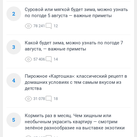
Суровой или мягкой будет зима, можно узнать
2
по погоде 5 августа — важные приметы
78 241
12
Какой будет зима, можно узнать по погоде 7
3
августа, — важные приметы
57 406
14
Пирожное «Картошка»: классический рецепт в
4
домашних условиях с тем самым вкусом из
детства
31 078
18
Кормить раз в месяц. Чем хищным или
5
необычным украсить квартиру — смотрим
зелёное разнообразие на выставке экзотики