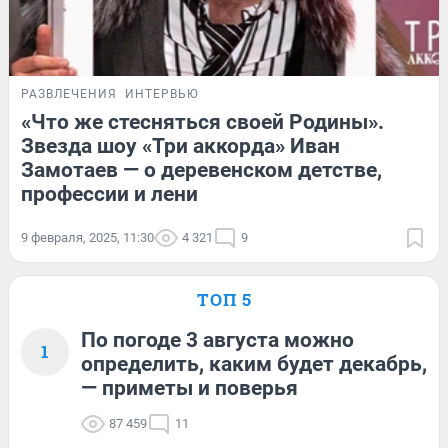
РАЗВЛЕЧЕНИЯ
ИНТЕРВЬЮ
«Что же стесняться своей Родины».
Звезда шоу «Три аккорда» Иван
Замотаев — о деревенском детстве,
профессии и лени
9 февраля, 2025, 11:30
4 321
9
ТОП 5
По погоде 3 августа можно
1
определить, каким будет декабрь,
— приметы и поверья
87 459
11