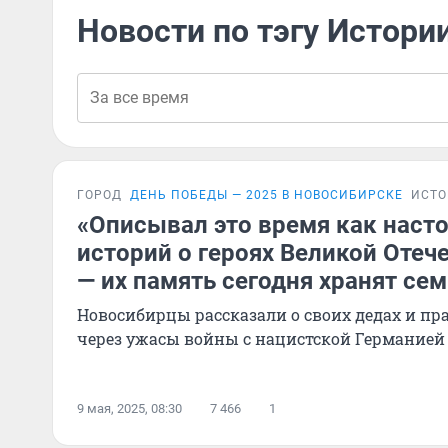
Новости по тэгу Истори
ГОРОД
ДЕНЬ ПОБЕДЫ — 2025 В НОВОСИБИРСКЕ
ИСТ
«Описывал это время как насто
историй о героях Великой Оте
— их память сегодня хранят се
Новосибирцы рассказали о своих дедах и пр
через ужасы войны с нацистской Германией
9 мая, 2025, 08:30
7 466
1