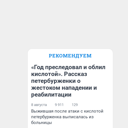
РЕКОМЕНДУЕМ
«Год преследовал и облил
кислотой». Рассказ
петербурженки о
жестоком нападении и
реабилитации
8 августа
9 911
129
Выжившая после атаки с кислотой
петербурженка выписалась из
больницы