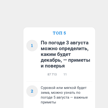
ТОП 5
По погоде 3 августа
1
можно определить,
каким будет
декабрь, — приметы
и поверья
87 713
11
Суровой или мягкой будет
2
зима, можно узнать по
погоде 5 августа — важные
приметы