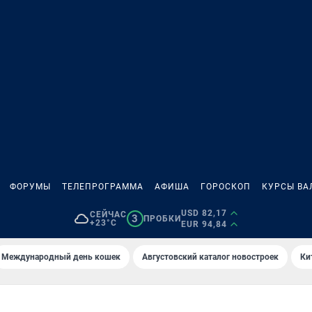
ФОРУМЫ
ТЕЛЕПРОГРАММА
АФИША
ГОРОСКОП
КУРСЫ ВА
USD 82,17
СЕЙЧАС
3
ПРОБКИ
+23°C
EUR 94,84
Международный день кошек
Августовский каталог новостроек
Ки