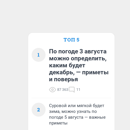
ТОП 5
По погоде 3 августа
1
можно определить,
каким будет
декабрь, — приметы
и поверья
87 363
11
Суровой или мягкой будет
2
зима, можно узнать по
погоде 5 августа — важные
приметы