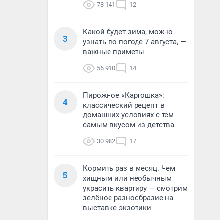
78 141
12
Какой будет зима, можно
3
узнать по погоде 7 августа, —
важные приметы
56 910
14
Пирожное «Картошка»:
4
классический рецепт в
домашних условиях с тем
самым вкусом из детства
30 982
17
Кормить раз в месяц. Чем
5
хищным или необычным
украсить квартиру — смотрим
зелёное разнообразие на
выставке экзотики