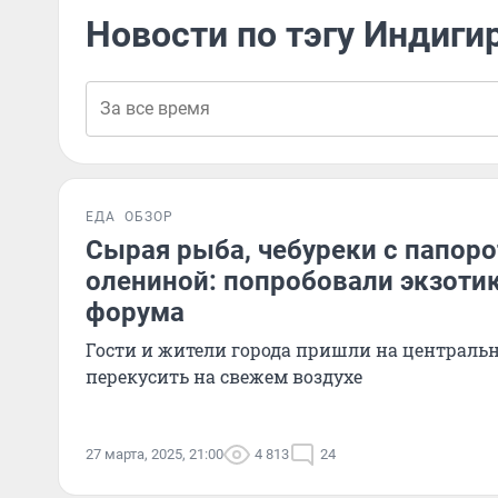
Новости по тэгу Индиги
ЕДА
ОБЗОР
Сырая рыба, чебуреки с папоро
олениной: попробовали экзоти
форума
Гости и жители города пришли на централь
перекусить на свежем воздухе
27 марта, 2025, 21:00
4 813
24